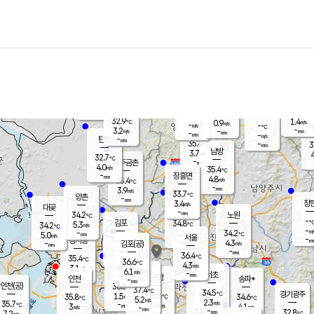
장남
판문점
31.8
℃
4.6
m/s
화현
32.5
동두천
℃
남면
-
mm
파주
4.7
m/s
포천
33.8
-
33.7
℃
mm
℃
32.6
℃
32.9
1.4
0.9
m/s
℃
m/s
-
양주
-
m/s
가
℃
-
3.2
-
mm
m/s
mm
-
mm
-
m/s
-
탄현
mm
35.4
-
3
℃
mm
남방
3.7
m/s
4
32.7
℃
-
파주금촌
mm
4.0
m/s
35.4
℃
-
장흥면
mm
4.8
m/s
35.4
℃
-
mm
3.9
m/s
33.7
℃
양촌
-
mm
창
3.4
m/s
은평
대곶
-
mm
34.2
노원
℃
-
김포
34.8
5.3
℃
34.2
m/s
℃
-
m/
-
3.2
34.2
m/s
mm
5.0
℃
m/s
서울
-
경서동
-
m
-
4.3
℃
mm
-
김포(공)
m/s
mm
-
-
m/s
mm
36.4
℃
35.4
-
℃
mm
36.6
℃
4.3
m/s
3.1
부천
m/s
6.1
구로
m/s
-
서초
mm
-
광명
mm
인천
송파*
-
mm
인천(공)
36.3
℃
37.4
℃
34.5
과천
경기광주
℃
35.8
1.5
35.8
34.6
m/s
℃
℃
℃
5.2
m/s
2.3
m/s
35.7
-
3.4
℃
mm
3
m/s
4.1
m/s
-
m/s
mm
-
34.7
32.8
mm
7.2
-
℃
℃
m/s