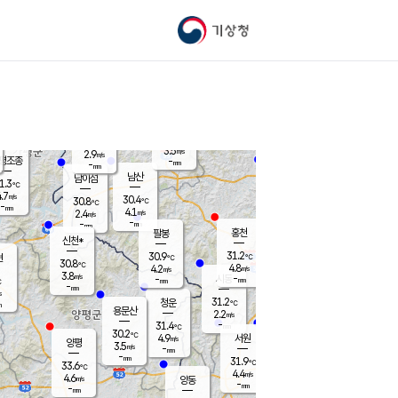
기상청
신남
북춘천
24.4
℃
31.1
3.6
춘천
℃
m/s
가평북면
4.5
-
m/s
mm
-
29.5
mm
℃
30.8
℃
3.5
m/s
2.9
m/s
평조종
-
mm
-
mm
화촌
남산
남이섬
1.3
℃
.7
m/s
27.9
30.4
℃
30.8
℃
℃
-
mm
0.9
4.1
m/s
2.4
m/s
m/s
-
-
mm
-
mm
mm
홍천
팔봉
신천*
31.2
30.9
현
℃
℃
30.8
℃
4.8
4.2
m/s
m/s
3.8
m/s
-
시동
-
mm
mm
℃
-
mm
s
31.2
청운
℃
m
용문산
2.2
m/s
-
31.4
mm
℃
30.2
℃
4.9
서원
횡성
m/s
양평
3.5
m/s
-
안흥
mm
-
mm
31.9
31.4
℃
℃
33.6
℃
25.1
4.4
3.4
℃
m/s
m/s
4.6
m/s
양동
-
-
2.7
m/s
mm
mm
-
mm
-
mm