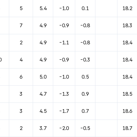
5
5
5.4
-1.0
0.1
18.2
7
7
4.9
-0.9
-0.8
18.3
8
2
4.9
-1.1
-0.8
18.4
0
4
4.9
-0.9
-0.3
18.4
8
6
5.0
-1.0
0.5
18.4
7
3
4.7
-1.3
0.9
18.5
8
3
4.5
-1.7
0.7
18.6
6
2
3.7
-2.0
-0.5
18.7