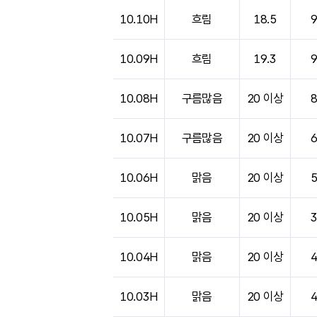
도시별 기상실황표로 지점, 날씨, 기온, 강수, 
10.10H
흐림
18.5
10.09H
흐림
19.3
10.08H
구름많음
20 이상
10.07H
구름많음
20 이상
10.06H
맑음
20 이상
10.05H
맑음
20 이상
10.04H
맑음
20 이상
10.03H
맑음
20 이상