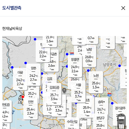
close
도시별관측
장남
판문점
22.4
℃
1.8
m/s
화현
23.5
동두천
℃
남면
-
현재날씨
육상
mm
파주
2.7
홈
m/s
포천
21.1
-
23.2
℃
mm
℃
25.0
℃
21.9
-
0.7
m/s
℃
m/s
-
양주
-
m/s
가
℃
-
1.6
-
mm
m/s
mm
-
mm
-
m/s
-
탄현
mm
24.6
-
2
℃
mm
남방
2.4
m/s
2
22.6
℃
-
파주금촌
mm
2.2
m/s
26.8
℃
-
장흥면
mm
0.9
m/s
24.8
℃
-
mm
2.6
m/s
24.9
℃
양촌
-
mm
창
2.1
m/s
은평
대곶
-
mm
24.2
노원
℃
-
김포
26.6
2.7
℃
24.2
m/s
℃
-
m/
-
0.7
25.6
m/s
mm
2.7
℃
m/s
서울
-
경서동
24.9
m
-
1.3
℃
mm
-
김포(공)
m/s
mm
0.7
-
m/s
mm
25.3
℃
25.2
-
℃
mm
25.7
℃
3.7
m/s
2.5
부천
m/s
3.9
구로
m/s
-
서초
mm
-
광명
mm
인천
송파*
-
mm
인천(공)
27.1
℃
27.4
℃
25.9
과천
경기광주
℃
27.4
1.2
25.4
26.7
m/s
℃
℃
℃
3.3
m/s
1.4
m/s
24.9
-
2.5
℃
mm
2.3
m/s
1.3
m/s
-
m/s
mm
-
25.0
23.7
mm
5.2
-
℃
℃
m/s
-
-
mm
무의도
mm
mm
분당구
0.8
-
2.0
m/s
m/s
mm
수리산길
-
-
mm
mm
3.9
의왕
25.8
℃
℃
2.5
m/s