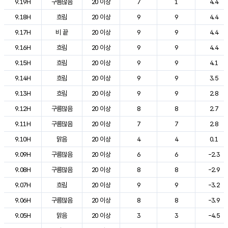
9.19H
구름많음
20 이상
7
1
4.4
9.18H
흐림
20 이상
9
9
4.4
9.17H
비 끝
20 이상
9
9
4.4
9.16H
흐림
20 이상
9
9
4.4
9.15H
흐림
20 이상
9
9
4.1
9.14H
흐림
20 이상
9
9
3.5
9.13H
흐림
20 이상
9
9
2.8
9.12H
구름많음
20 이상
8
8
2.7
9.11H
구름많음
20 이상
7
7
2.8
9.10H
맑음
20 이상
4
4
0.1
9.09H
구름많음
20 이상
6
6
-2.3
9.08H
구름많음
20 이상
8
8
-2.9
9.07H
흐림
20 이상
9
9
-3.2
9.06H
구름많음
20 이상
8
8
-3.9
9.05H
맑음
20 이상
3
3
-4.5