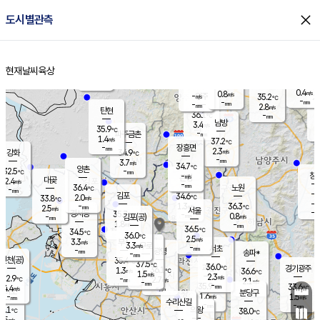
close
도시별관측
장남
판문점
35.5
℃
1.0
m/s
화현
35.1
동두천
℃
남면
-
현재날씨
육상
mm
0.4
홈
m/s
포천
34.9
-
34.4
℃
mm
℃
35.1
℃
0.4
0.8
m/s
m/s
-
양주
35.2
m/s
가
℃
-
-
mm
mm
-
mm
2.8
m/s
탄현
36.1
-
3
℃
mm
남방
3.4
m/s
1
35.9
℃
-
파주금촌
mm
1.4
m/s
37.2
℃
-
장흥면
mm
2.3
m/s
강화
34.9
℃
-
mm
3.7
m/s
34.7
℃
양촌
-
32.5
mm
℃
창
-
m/s
은평
대곶
2.4
m/s
-
mm
36.4
노원
-
℃
mm
-
김포
34.6
2.0
℃
33.8
m/s
℃
-
m/
-
1.3
36.3
m/s
mm
2.5
℃
m/s
서울
-
경서동
35.7
m
-
0.8
℃
mm
-
김포(공)
m/s
mm
1.8
-
m/s
mm
36.5
℃
34.5
-
℃
mm
36.0
℃
2.5
m/s
3.3
부천
m/s
3.3
구로
m/s
-
서초
mm
-
광명
mm
송파*
-
mm
인천(공)
35.4
℃
37.5
℃
36.0
과천
경기광주
℃
36.1
1.3
36.6
m/s
℃
℃
1.5
m/s
2.3
m/s
32.9
-
2.7
℃
mm
m/s
2.1
-
m/s
mm
-
35.9
33.6
mm
4.4
-
℃
℃
m/s
-
mm
무의도
mm
분당구
1.6
-
1.5
m/s
m/s
mm
수리산길
-
-
mm
mm
2.1
의왕
38.0
℃
℃
2.5
m/s