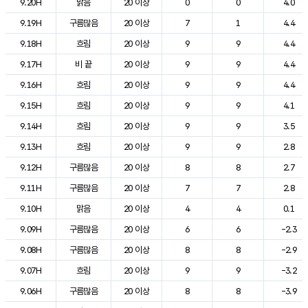
9.20H
맑음
20 이상
0
0
4.0
9.19H
구름많음
20 이상
7
1
4.4
9.18H
흐림
20 이상
9
9
4.4
9.17H
비 끝
20 이상
9
9
4.4
9.16H
흐림
20 이상
9
9
4.4
9.15H
흐림
20 이상
9
9
4.1
9.14H
흐림
20 이상
9
9
3.5
9.13H
흐림
20 이상
9
9
2.8
9.12H
구름많음
20 이상
8
8
2.7
9.11H
구름많음
20 이상
7
7
2.8
9.10H
맑음
20 이상
4
4
0.1
9.09H
구름많음
20 이상
6
6
-2.3
9.08H
구름많음
20 이상
8
8
-2.9
9.07H
흐림
20 이상
9
9
-3.2
9.06H
구름많음
20 이상
8
8
-3.9