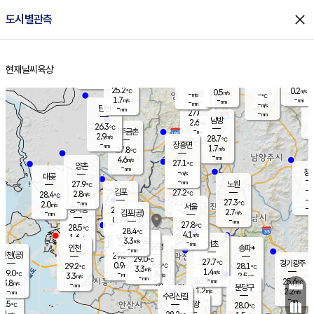
close
도시별관측
장남
판문점
26.1
℃
2.1
m/s
화현
25.6
동두천
℃
남면
-
현재날씨
육상
mm
파주
2.8
홈
m/s
포천
24.6
-
25.9
℃
mm
℃
26.1
℃
25.2
0.2
0.5
m/s
℃
m/s
-
양주
-
m/s
가
℃
-
1.7
-
mm
m/s
mm
-
mm
-
m/s
-
탄현
mm
27.0
-
2
℃
mm
남방
2.6
m/s
0
26.3
℃
-
파주금촌
mm
2.9
m/s
28.7
℃
-
장흥면
mm
1.7
m/s
27.8
℃
-
mm
4.6
m/s
27.1
℃
양촌
-
mm
창
-
m/s
은평
대곶
-
mm
27.9
노원
℃
-
김포
27.2
2.8
℃
28.4
m/s
℃
-
m/
-
2.1
27.3
m/s
mm
2.0
℃
m/s
서울
-
경서동
27.9
m
-
2.7
℃
mm
-
김포(공)
m/s
mm
0.9
-
m/s
mm
27.8
℃
28.5
-
℃
mm
28.4
℃
4.1
m/s
1.6
부천
m/s
3.3
구로
m/s
-
서초
mm
-
광명
mm
인천
송파*
-
mm
인천(공)
29.0
℃
29.0
℃
27.7
과천
경기광주
℃
28.8
0.9
29.2
28.1
m/s
℃
℃
℃
3.3
m/s
1.4
m/s
29.0
-
1.8
℃
mm
3.3
m/s
2.5
m/s
-
m/s
mm
-
26.9
25.6
mm
3.8
-
℃
℃
m/s
-
-
mm
무의도
mm
mm
분당구
1.2
-
2.2
m/s
m/s
mm
수리산길
-
-
mm
mm
7.5
의왕
28.0
℃
℃
3.1
m/s