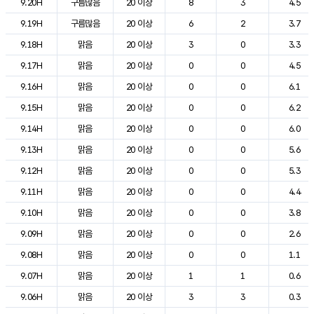
9.20H
구름많음
20 이상
8
3
4.5
9.19H
구름많음
20 이상
6
2
3.7
9.18H
맑음
20 이상
3
0
3.3
9.17H
맑음
20 이상
0
0
4.5
9.16H
맑음
20 이상
0
0
6.1
9.15H
맑음
20 이상
0
0
6.2
9.14H
맑음
20 이상
0
0
6.0
9.13H
맑음
20 이상
0
0
5.6
9.12H
맑음
20 이상
0
0
5.3
9.11H
맑음
20 이상
0
0
4.4
9.10H
맑음
20 이상
0
0
3.8
9.09H
맑음
20 이상
0
0
2.6
9.08H
맑음
20 이상
0
0
1.1
9.07H
맑음
20 이상
1
1
0.6
9.06H
맑음
20 이상
3
3
0.3