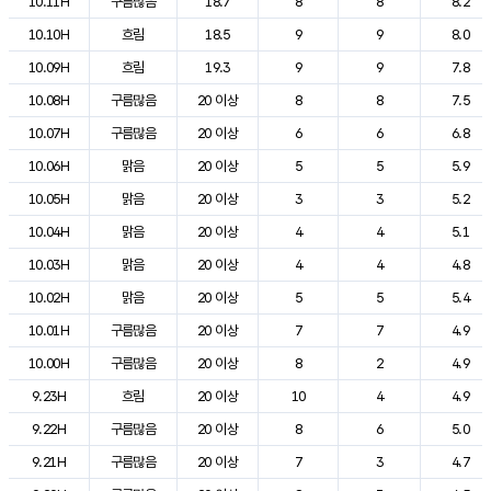
10.11H
구름많음
18.7
8
8
8.2
10.10H
흐림
18.5
9
9
8.0
10.09H
흐림
19.3
9
9
7.8
10.08H
구름많음
20 이상
8
8
7.5
10.07H
구름많음
20 이상
6
6
6.8
10.06H
맑음
20 이상
5
5
5.9
10.05H
맑음
20 이상
3
3
5.2
10.04H
맑음
20 이상
4
4
5.1
10.03H
맑음
20 이상
4
4
4.8
10.02H
맑음
20 이상
5
5
5.4
10.01H
구름많음
20 이상
7
7
4.9
10.00H
구름많음
20 이상
8
2
4.9
9.23H
흐림
20 이상
10
4
4.9
9.22H
구름많음
20 이상
8
6
5.0
9.21H
구름많음
20 이상
7
3
4.7