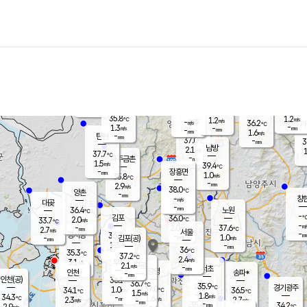
장남
판문점
35.8
℃
1.6
m/s
화현
36.3
동두천
℃
남면
-
mm
파주
0.8
m/s
포천
36.7
-
36.5
℃
mm
℃
36.5
℃
35.8
1.2
1.2
m/s
℃
m/s
-
양주
36.2
m/s
가
℃
-
1.3
-
mm
m/s
mm
-
mm
1.6
m/s
-
탄현
mm
37.0
-
3
℃
mm
남방
2.1
m/s
1
37.7
℃
-
파주금촌
mm
1.5
m/s
39.4
℃
-
장흥면
mm
1.0
m/s
35.8
℃
-
mm
2.9
m/s
38.0
℃
양촌
-
mm
창
-
m/s
은평
대곶
-
mm
36.4
노원
℃
-
김포
36.0
2.0
℃
33.7
m/s
℃
-
m/
-
2.0
37.6
m/s
mm
2.7
℃
m/s
서울
-
경서동
36.7
m
-
1.0
℃
mm
-
김포(공)
m/s
mm
1.3
-
m/s
mm
36
℃
35.3
-
℃
mm
37.2
℃
2.4
m/s
3.1
부천
m/s
2.1
구로
m/s
-
서초
mm
-
광명
mm
인천
송파*
-
mm
인천(공)
36.1
℃
36.7
℃
35.9
과천
경기광주
℃
37.0
1.0
34.1
36.5
m/s
℃
℃
℃
1.5
m/s
1.8
m/s
34.3
-
1.6
℃
mm
2.3
m/s
2.7
m/s
-
m/s
mm
-
35.4
34.2
mm
2.9
-
℃
℃
m/s