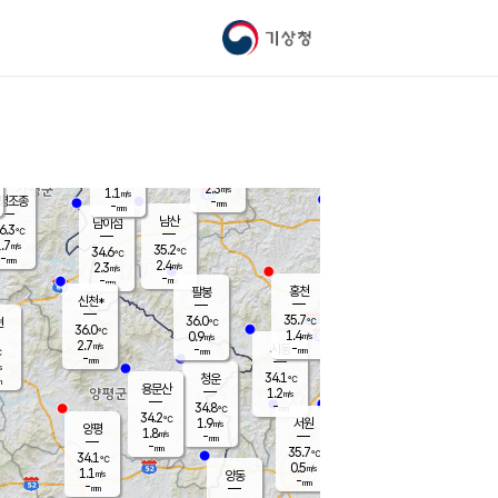
기상청
신남
북춘천
34.1
℃
36.2
1.9
춘천
℃
m/s
가평북면
2.3
-
m/s
mm
-
36.1
mm
℃
36.8
℃
2.3
m/s
1.1
m/s
평조종
-
mm
-
mm
화촌
남산
남이섬
6.3
℃
.7
m/s
36.9
35.2
℃
34.6
℃
℃
-
mm
-
2.4
m/s
2.3
m/s
m/s
-
-
mm
-
mm
mm
홍천
팔봉
신천*
35.7
36.0
현
℃
℃
36.0
℃
1.4
0.9
m/s
m/s
2.7
m/s
-
시동
-
mm
mm
℃
-
mm
s
34.1
청운
℃
m
용문산
1.2
m/s
-
34.8
mm
℃
34.2
℃
1.9
서원
횡성
m/s
양평
1.8
m/s
-
안흥
mm
-
mm
35.7
34.9
℃
℃
34.1
℃
31.7
0.5
2.0
℃
m/s
m/s
1.1
m/s
양동
-
-
1.4
m/s
mm
mm
-
mm
-
mm