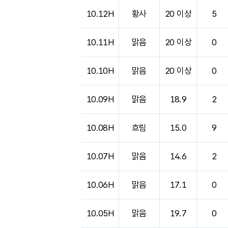
도시별 기상실황표로 지점, 날씨, 기온, 강수, 
10.12H
황사
20 이상
5
10.11H
맑음
20 이상
0
10.10H
맑음
20 이상
0
10.09H
맑음
18.9
2
10.08H
흐림
15.0
9
10.07H
맑음
14.6
2
10.06H
맑음
17.1
0
10.05H
맑음
19.7
0