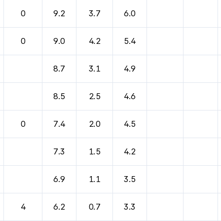
0
9.2
3.7
6.0
0
9.0
4.2
5.4
8.7
3.1
4.9
8.5
2.5
4.6
0
7.4
2.0
4.5
7.3
1.5
4.2
6.9
1.1
3.5
4
6.2
0.7
3.3