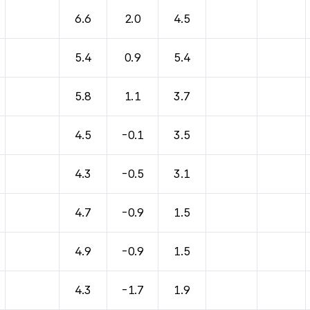
6.6
2.0
4.5
5.4
0.9
5.4
5.8
1.1
3.7
4.5
-0.1
3.5
4.3
-0.5
3.1
4.7
-0.9
1.5
4.9
-0.9
1.5
4.3
-1.7
1.9