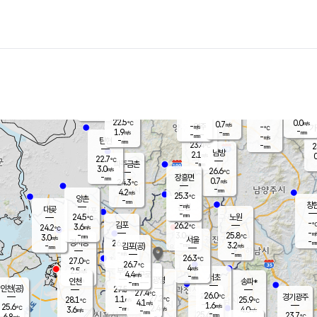
장남
판문점
23.1
℃
2.5
m/s
화현
22.5
동두천
℃
남면
-
mm
파주
3.2
m/s
포천
21.8
-
23.1
℃
mm
℃
22.8
℃
22.5
0.0
0.7
m/s
℃
m/s
-
양주
-
m/s
가
℃
-
1.9
-
mm
m/s
mm
-
mm
-
m/s
-
탄현
mm
23.4
-
2
℃
mm
남방
2.1
m/s
0
22.7
℃
-
파주금촌
mm
3.0
m/s
26.6
℃
-
장흥면
mm
0.7
m/s
24.3
℃
-
mm
4.2
m/s
25.3
℃
양촌
-
mm
창
-
m/s
은평
대곶
-
mm
24.5
노원
℃
-
김포
26.2
3.6
℃
24.2
m/s
℃
-
m/
-
3.0
25.8
m/s
mm
3.0
℃
m/s
서울
-
경서동
26.4
m
-
3.2
℃
mm
-
김포(공)
m/s
mm
-
-
m/s
mm
26.3
℃
27.0
-
℃
mm
26.7
℃
4
m/s
2.5
부천
m/s
4.4
구로
m/s
-
서초
mm
-
광명
mm
인천
송파*
-
mm
인천(공)
27.5
℃
27.4
℃
26.0
과천
경기광주
℃
27.2
1.1
28.1
25.9
m/s
℃
℃
℃
4.1
m/s
1.6
m/s
25.6
-
2.4
℃
mm
3.6
m/s
4.0
m/s
-
m/s
mm
-
25.6
23.7
mm
6.8
-
℃
℃
m/s