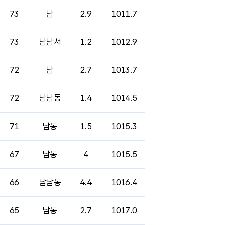
73
남
2.9
1011.7
73
남남서
1.2
1012.9
72
남
2.7
1013.7
72
남남동
1.4
1014.5
71
남동
1.5
1015.3
67
남동
4
1015.5
66
남남동
4.4
1016.4
65
남동
2.7
1017.0