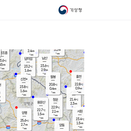
기상청
신남
북춘천
21.1
℃
23.8
2.6
춘천
℃
m/s
가평북면
3.2
-
m/s
mm
-
23.5
mm
℃
23.0
℃
3.1
m/s
2.4
m/s
평조종
-
mm
-
mm
화촌
남산
남이섬
3.6
℃
.5
m/s
22.2
23.6
℃
23.2
℃
℃
-
mm
1.9
2.9
m/s
1.6
m/s
m/s
-
-
mm
-
mm
mm
홍천
팔봉
신천*
22.8
20.8
현
℃
℃
23.8
℃
0.9
0.4
m/s
m/s
1.6
m/s
-
시동
-
mm
mm
℃
-
mm
s
21.4
청운
℃
m
용문산
2.3
m/s
-
22.9
mm
℃
22.7
℃
2.1
서원
횡성
m/s
양평
1.5
m/s
-
안흥
mm
-
mm
23.4
23.3
℃
℃
25.6
℃
20.7
1.5
3.3
℃
m/s
m/s
2.7
m/s
양동
-
-
3.4
m/s
mm
mm
-
mm
-
mm