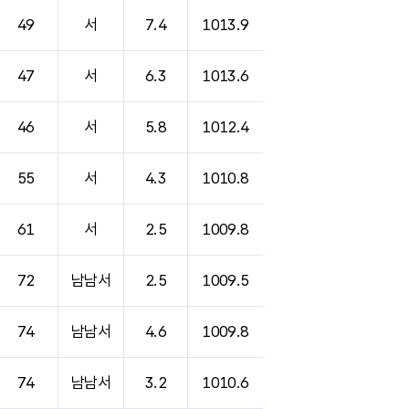
49
서
7.4
1013.9
47
서
6.3
1013.6
46
서
5.8
1012.4
55
서
4.3
1010.8
61
서
2.5
1009.8
72
남남서
2.5
1009.5
74
남남서
4.6
1009.8
74
남남서
3.2
1010.6