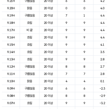
9.21H
구름많음
20 이상
6
6
4.2
9.20H
맑음
20 이상
0
0
4.0
9.19H
구름많음
20 이상
7
1
4.4
9.18H
흐림
20 이상
9
9
4.4
9.17H
비 끝
20 이상
9
9
4.4
9.16H
흐림
20 이상
9
9
4.4
9.15H
흐림
20 이상
9
9
4.1
9.14H
흐림
20 이상
9
9
3.5
9.13H
흐림
20 이상
9
9
2.8
9.12H
구름많음
20 이상
8
8
2.7
9.11H
구름많음
20 이상
7
7
2.8
9.10H
맑음
20 이상
4
4
0.1
9.09H
구름많음
20 이상
6
6
-2.3
9.08H
구름많음
20 이상
8
8
-2.9
9.07H
흐림
20 이상
9
9
-3.2