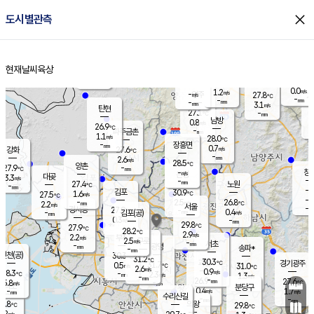
close
도시별관측
장남
판문점
26.4
℃
0.6
m/s
화현
27.0
동두천
℃
남면
-
현재날씨
육상
mm
2.5
홈
m/s
포천
24.3
-
27.2
℃
mm
℃
27.5
℃
0.0
1.2
m/s
m/s
-
양주
27.8
m/s
가
℃
-
-
mm
mm
-
mm
3.1
m/s
탄현
27.1
-
2
℃
mm
남방
0.8
m/s
0
26.9
℃
-
파주금촌
mm
1.1
m/s
28.0
℃
-
장흥면
mm
0.7
m/s
강화
27.6
℃
-
mm
2.6
m/s
28.5
℃
양촌
-
27.9
mm
℃
창
-
m/s
은평
대곶
3.3
m/s
-
mm
27.4
노원
-
℃
mm
-
김포
30.9
1.6
℃
27.5
m/s
℃
-
m/
-
2.5
26.8
m/s
mm
2.2
℃
m/s
서울
-
경서동
27.9
m
-
0.4
℃
mm
-
김포(공)
m/s
mm
0.3
-
m/s
mm
29.8
℃
27.9
-
℃
mm
28.2
℃
2.9
m/s
2.2
부천
m/s
2.5
구로
m/s
-
서초
mm
-
광명
mm
송파*
-
mm
인천(공)
30.3
℃
31.2
℃
30.3
과천
경기광주
℃
31.7
0.5
31.0
m/s
℃
℃
2.6
m/s
0.9
m/s
28.3
-
2.3
℃
mm
m/s
1.3
-
m/s
mm
-
26.9
27.6
mm
5.8
-
℃
℃
m/s
-
mm
무의도
mm
분당구
0.4
-
1.7
m/s
m/s
mm
수리산길
-
-
mm
mm
7.8
의왕
29.8
℃
℃
2.2
m/s