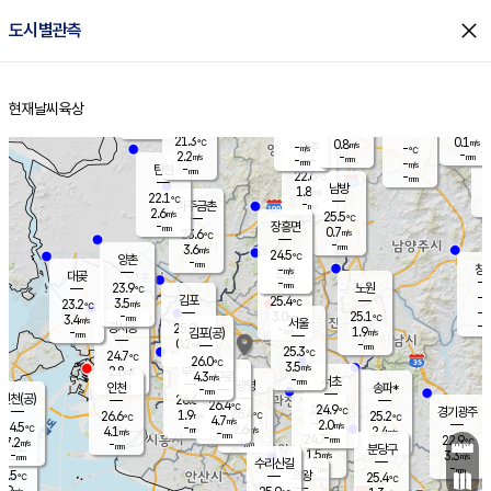
close
도시별관측
장남
판문점
22.6
℃
1.9
m/s
화현
22.2
동두천
℃
남면
-
현재날씨
육상
mm
파주
3.2
홈
m/s
포천
21.0
-
22.3
℃
mm
℃
22.4
℃
21.3
0.1
0.8
m/s
℃
m/s
-
양주
-
m/s
가
℃
-
2.2
-
mm
m/s
mm
-
mm
-
m/s
-
탄현
mm
22.6
-
2
℃
mm
남방
1.8
m/s
1
22.1
℃
-
파주금촌
mm
2.6
m/s
25.5
℃
-
장흥면
mm
0.7
m/s
23.6
℃
-
mm
3.6
m/s
24.5
℃
양촌
-
mm
창
-
m/s
은평
대곶
-
mm
23.9
노원
℃
-
김포
25.4
3.5
℃
23.2
m/s
℃
-
m/
-
3.0
25.1
m/s
mm
3.4
℃
m/s
서울
-
경서동
25.0
m
-
1.9
℃
mm
-
김포(공)
m/s
mm
0.2
-
m/s
mm
25.3
℃
24.7
-
℃
mm
26.0
℃
3.5
m/s
2.8
부천
m/s
4.3
구로
m/s
-
서초
mm
-
광명
mm
인천
송파*
-
mm
인천(공)
26.6
℃
26.4
℃
24.9
과천
경기광주
℃
26.4
1.9
26.6
25.2
m/s
℃
℃
℃
4.7
m/s
2.0
m/s
24.5
-
2.6
℃
mm
4.1
m/s
2.4
m/s
-
m/s
mm
-
24.7
22.9
mm
7.2
-
℃
℃
m/s
-
-
mm
무의도
mm
mm
분당구
1.5
-
3.3
m/s
m/s
mm
수리산길
-
-
mm
mm
6.5
의왕
25.4
℃
℃
4.9
m/s