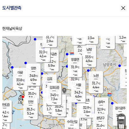
close
도시별관측
장남
판문점
30.3
℃
4.5
m/s
화현
31.0
동두천
℃
남면
-
현재날씨
육상
mm
파주
4.5
홈
m/s
포천
32.0
-
32.5
℃
mm
℃
31.3
℃
31.7
1.2
2.3
m/s
℃
m/s
-
양주
-
m/s
가
℃
-
2.9
-
mm
m/s
mm
-
mm
-
m/s
-
탄현
mm
35.1
-
3
℃
mm
남방
2.6
m/s
2
32.3
℃
-
파주금촌
mm
4.1
m/s
33.5
℃
-
장흥면
mm
4.9
m/s
33.2
℃
-
mm
5.9
m/s
31.9
℃
양촌
-
mm
창
-
m/s
은평
대곶
-
mm
34.8
노원
℃
-
김포
32.9
4.9
℃
33.8
m/s
℃
-
m/
-
3.1
31.7
m/s
mm
4.1
℃
m/s
서울
-
경서동
34.6
m
-
4.4
℃
mm
-
김포(공)
m/s
mm
-
-
m/s
mm
34.3
℃
35.0
-
℃
mm
34.5
℃
4.6
m/s
3.8
부천
m/s
7.3
구로
m/s
-
서초
mm
-
광명
mm
인천
송파*
-
mm
인천(공)
35.0
℃
35.0
℃
32.9
과천
경기광주
℃
34.4
1.7
35.3
32.9
m/s
℃
℃
℃
5.8
m/s
2.6
m/s
34.1
-
2.9
℃
mm
5.1
m/s
3.2
m/s
-
m/s
mm
-
31.1
30.2
mm
7.4
-
℃
℃
m/s
-
-
mm
무의도
mm
mm
분당구
3.2
-
2.0
m/s
m/s
mm
수리산길
-
-
mm
mm
3.7
의왕
31.6
℃
℃
2.8
m/s