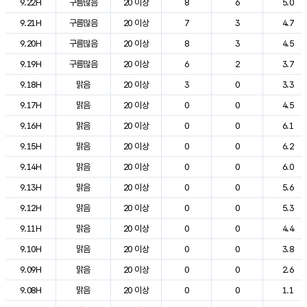
9.22H
구름많음
20 이상
8
6
5.0
9.21H
구름많음
20 이상
7
3
4.7
9.20H
구름많음
20 이상
8
3
4.5
9.19H
구름많음
20 이상
6
2
3.7
9.18H
맑음
20 이상
3
0
3.3
9.17H
맑음
20 이상
0
0
4.5
9.16H
맑음
20 이상
0
0
6.1
9.15H
맑음
20 이상
0
0
6.2
9.14H
맑음
20 이상
0
0
6.0
9.13H
맑음
20 이상
0
0
5.6
9.12H
맑음
20 이상
0
0
5.3
9.11H
맑음
20 이상
0
0
4.4
9.10H
맑음
20 이상
0
0
3.8
9.09H
맑음
20 이상
0
0
2.6
9.08H
맑음
20 이상
0
0
1.1