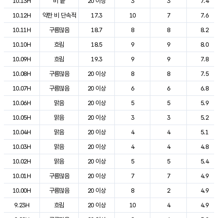
10.13H
비 끝
20 이상
3
3
7.4
10.12H
약한 비 단속적
17.3
10
7
7.6
10.11H
구름많음
18.7
8
8
8.2
10.10H
흐림
18.5
9
9
8.0
10.09H
흐림
19.3
9
9
7.8
10.08H
구름많음
20 이상
8
8
7.5
10.07H
구름많음
20 이상
6
6
6.8
10.06H
맑음
20 이상
5
5
5.9
10.05H
맑음
20 이상
3
3
5.2
10.04H
맑음
20 이상
4
4
5.1
10.03H
맑음
20 이상
4
4
4.8
10.02H
맑음
20 이상
5
5
5.4
10.01H
구름많음
20 이상
7
7
4.9
10.00H
구름많음
20 이상
8
2
4.9
9.23H
흐림
20 이상
10
4
4.9