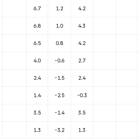
6.7
1.2
4.2
6.8
1.0
4.3
6.5
0.8
4.2
4.0
-0.6
2.7
2.4
-1.5
2.4
1.4
-2.5
-0.3
3.5
-1.4
3.5
1.3
-3.2
1.3