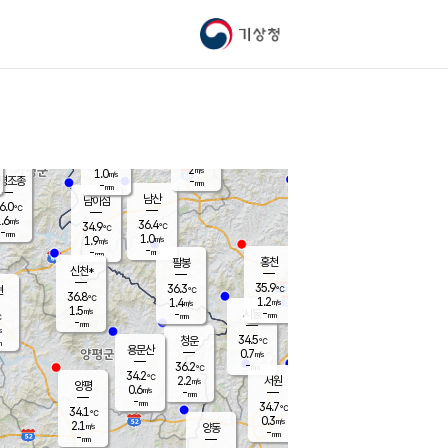
기상청
신남
북춘천
34.4
℃
37.3
1.5
춘천
℃
m/s
가평북면
1.7
-
m/s
mm
-
37.4
mm
℃
37.0
℃
2
m/s
1.0
m/s
평조종
-
mm
-
mm
화촌
남산
남이섬
6.0
℃
.6
m/s
37.0
36.4
℃
34.9
℃
℃
-
mm
-
1.0
m/s
1.9
m/s
m/s
-
-
mm
-
mm
mm
홍천
팔봉
신천*
35.9
36.3
현
℃
℃
36.8
℃
1.2
1.4
m/s
m/s
1.5
m/s
-
시동
-
mm
mm
℃
-
mm
s
34.5
청운
℃
m
용문산
0.7
m/s
-
36.2
mm
℃
34.2
℃
2.2
서원
횡성
m/s
양평
0.6
m/s
-
안흥
mm
-
mm
34.7
35.9
℃
℃
34.1
℃
31.4
0.3
1.7
℃
m/s
m/s
2.1
m/s
양동
-
-
1.3
m/s
mm
mm
-
mm
-
mm