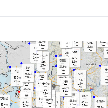
장남
판문점
-
℃
-
m/s
화현
36.3
동두천
℃
남면
-
mm
파주
1.0
m/s
포천
37.4
-
35.3
℃
mm
℃
36.3
℃
35.4
1.2
1
m/s
℃
m/s
-
양주
36.9
m/s
가
℃
-
1.4
-
mm
m/s
mm
-
mm
2.2
m/s
-
탄현
mm
37.1
-
3
℃
mm
남방
2.8
m/s
1
36.6
℃
-
파주금촌
mm
1.4
m/s
39.0
℃
-
장흥면
mm
1.2
m/s
35.8
℃
-
mm
2.3
m/s
37.3
℃
양촌
-
mm
창
-
m/s
은평
대곶
-
mm
35.6
노원
℃
-
김포
37.2
2.0
℃
33.7
m/s
℃
-
m/
-
1.3
37.3
m/s
mm
2.3
℃
m/s
서울
-
경서동
35.8
m
-
1.4
℃
mm
-
김포(공)
m/s
mm
1.8
-
m/s
mm
37.8
℃
34.0
-
℃
mm
34.9
℃
1.9
m/s
3.3
부천
m/s
4.3
구로
m/s
-
서초
mm
-
광명
mm
인천
송파*
-
mm
인천(공)
34.9
℃
35.9
℃
35.8
과천
경기광주
℃
35.7
1.7
35.1
36.9
m/s
℃
℃
℃
2.4
m/s
2.3
m/s
33.4
-
1.8
℃
mm
2.4
m/s
2.7
m/s
-
m/s
mm
-
36.1
33.9
mm
4.0
-
℃
℃
m/s