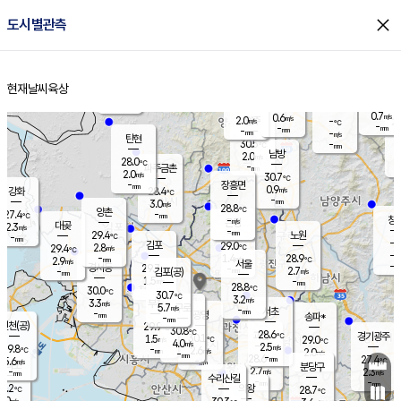
close
도시별관측
장남
판문점
27.9
℃
1.6
m/s
화현
27.9
동두천
℃
남면
-
현재날씨
육상
mm
3.1
홈
m/s
포천
27.9
-
28.7
℃
mm
℃
28.5
℃
0.7
0.6
m/s
m/s
2.0
양주
-
m/s
가
℃
-
-
mm
mm
-
mm
-
m/s
탄현
30.5
-
2
℃
mm
남방
2.0
m/s
1
28.0
℃
-
파주금촌
mm
2.0
m/s
30.7
℃
-
장흥면
mm
0.9
m/s
강화
28.4
℃
-
mm
3.0
m/s
28.8
℃
양촌
-
27.4
mm
℃
창
-
m/s
은평
대곶
2.3
m/s
-
mm
29.4
노원
-
℃
mm
-
김포
29.0
2.8
℃
29.4
m/s
℃
-
m/
-
1.4
28.9
m/s
mm
2.9
℃
m/s
서울
-
경서동
29.7
m
-
2.7
℃
mm
-
김포(공)
m/s
mm
1.5
-
m/s
mm
28.8
℃
30.0
-
℃
mm
30.7
℃
3.2
m/s
3.3
부천
m/s
5.7
구로
m/s
-
서초
mm
-
광명
mm
송파*
-
mm
인천(공)
29.9
℃
30.8
℃
28.6
과천
경기광주
℃
30.1
1.5
29.0
m/s
℃
℃
4.0
m/s
2.5
m/s
29.8
-
2.6
℃
mm
m/s
2.0
-
m/s
mm
-
28.6
27.4
mm
5.6
-
℃
℃
m/s
-
mm
무의도
mm
분당구
2.7
-
2.3
m/s
m/s
mm
수리산길
-
-
mm
mm
9.2
의왕
28.7
℃
℃
3.0
m/s