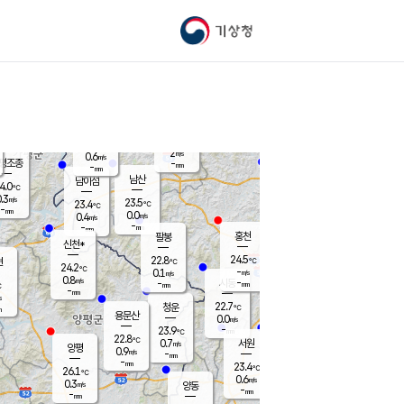
기상청
신남
북춘천
22.1
℃
24.3
0.0
춘천
℃
m/s
가평북면
-
-
m/s
mm
-
24.6
mm
℃
22.8
℃
2
m/s
0.6
m/s
평조종
-
mm
-
mm
화촌
남산
남이섬
4.0
℃
.3
m/s
24.3
23.5
℃
23.4
℃
℃
-
mm
1.2
0.0
m/s
0.4
m/s
m/s
-
-
mm
-
mm
mm
홍천
팔봉
신천*
24.5
22.8
현
℃
℃
24.2
℃
-
0.1
m/s
m/s
0.8
m/s
-
시동
-
mm
mm
℃
-
mm
s
22.7
청운
℃
m
용문산
0.0
m/s
-
23.9
mm
℃
22.8
℃
0.7
서원
횡성
m/s
양평
0.9
m/s
-
안흥
mm
-
mm
23.4
24.3
℃
℃
26.1
℃
22.1
0.6
0.9
℃
m/s
m/s
0.3
m/s
양동
-
-
0.2
m/s
mm
mm
-
mm
-
mm