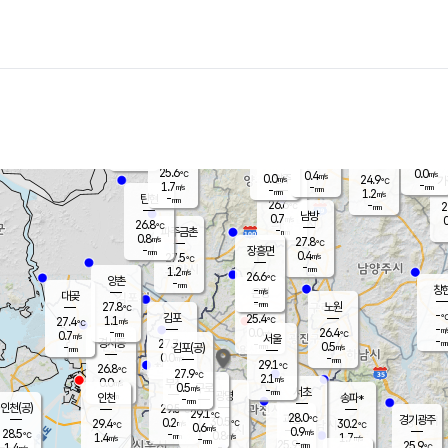
장남
판문점
25.6
℃
0.9
m/s
화현
25.3
동두천
℃
남면
-
mm
파주
1.2
m/s
포천
23.7
-
26.7
℃
mm
℃
26.2
℃
25.6
0.0
0.4
m/s
℃
m/s
0.0
양주
24.9
m/s
가
℃
-
1.7
-
mm
m/s
mm
-
mm
1.2
m/s
-
탄현
mm
26.6
-
2
℃
mm
남방
0.7
m/s
0
26.8
℃
-
파주금촌
mm
0.8
m/s
27.8
℃
-
장흥면
mm
0.4
m/s
27.5
℃
-
mm
1.2
m/s
26.6
℃
양촌
-
mm
창
-
m/s
은평
대곶
-
mm
27.8
노원
℃
-
김포
25.4
1.1
℃
27.4
m/s
℃
-
m/
-
0.0
26.4
m/s
mm
0.7
℃
m/s
서울
-
경서동
27.7
m
-
0.5
℃
mm
-
김포(공)
m/s
mm
0.0
-
m/s
mm
29.1
℃
26.8
-
℃
mm
27.9
℃
2.1
m/s
0.0
부천
m/s
0.5
구로
m/s
-
서초
mm
-
광명
mm
인천
송파*
-
mm
인천(공)
29.5
℃
29.1
℃
28.0
과천
경기광주
℃
30.5
0.2
29.4
30.2
m/s
℃
℃
℃
0.6
m/s
0.9
m/s
28.5
-
0.8
℃
mm
1.4
m/s
1.7
m/s
-
m/s
mm
-
25.9
25.9
mm
1.4
-
℃
℃
m/s