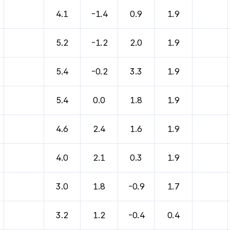
4.1
-1.4
0.9
1.9
5.2
-1.2
2.0
1.9
5.4
-0.2
3.3
1.9
5.4
0.0
1.8
1.9
4.6
2.4
1.6
1.9
4.0
2.1
0.3
1.9
3.0
1.8
-0.9
1.7
3.2
1.2
-0.4
0.4