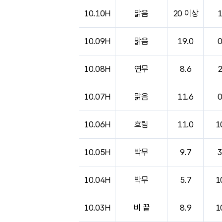
10.10H
맑음
20 이상
10.09H
맑음
19.0
10.08H
연무
8.6
10.07H
맑음
11.6
10.06H
흐림
11.0
1
10.05H
박무
9.7
10.04H
박무
5.7
1
10.03H
비 끝
8.9
1