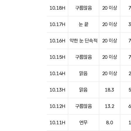
도시별 기상실황표로 지점, 날씨, 기온, 강수, 
10.18H
구름많음
20 이상
10.17H
눈 끝
20 이상
10.16H
약한 눈 단속적
20 이상
10.15H
구름많음
20 이상
10.14H
맑음
20 이상
10.13H
맑음
18.3
10.12H
구름많음
13.2
10.11H
연무
8.0