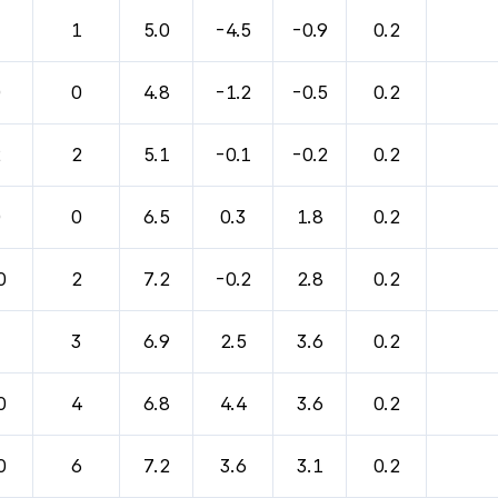
1
1
5.0
-4.5
-0.9
0.2
0
0
4.8
-1.2
-0.5
0.2
2
2
5.1
-0.1
-0.2
0.2
0
0
6.5
0.3
1.8
0.2
0
2
7.2
-0.2
2.8
0.2
3
3
6.9
2.5
3.6
0.2
0
4
6.8
4.4
3.6
0.2
0
6
7.2
3.6
3.1
0.2