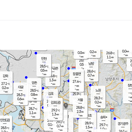
장남
판문점
26.2
℃
1.3
m/s
화현
26.4
동두천
℃
남면
-
mm
0.7
m/s
포천
24.0
-
26.8
℃
mm
℃
28.3
℃
0.0
0.2
m/s
m/s
0.0
양주
26.8
m/s
가
℃
-
-
mm
mm
-
mm
1.1
m/s
탄현
26.8
-
2
℃
mm
남방
0.5
m/s
0
28.5
℃
-
파주금촌
mm
0.5
m/s
28.6
℃
-
장흥면
mm
0.7
m/s
강화
28.8
℃
-
mm
1.3
m/s
27.4
℃
양촌
-
27.1
mm
℃
창
-
m/s
은평
대곶
0.2
m/s
-
mm
28.5
노원
-
℃
mm
-
김포
25.9
0.8
℃
28.3
m/s
℃
-
m/
-
0.0
28.3
m/s
mm
0.6
℃
m/s
서울
-
경서동
28.6
m
-
0.2
℃
mm
-
김포(공)
m/s
mm
0.0
-
m/s
mm
28.8
℃
28.7
-
℃
mm
29.2
℃
2.3
m/s
1.1
부천
m/s
1.3
구로
m/s
-
서초
mm
-
광명
mm
송파*
-
mm
인천(공)
29.9
℃
29.1
℃
28.9
과천
경기광주
℃
-
0.1
29.7
m/s
℃
℃
0.7
m/s
1.5
m/s
28.5
-
-
℃
mm
m/s
1.0
-
m/s
mm
-
26.8
26.1
mm
1.9
-
℃
℃
m/s