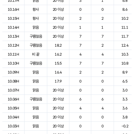
10.17H
맑음
20 이상
3
1
6.8
10.16H
황사
20 이상
0
0
8.6
10.15H
황사
20 이상
2
2
10.2
10.14H
맑음
20 이상
1
1
11.1
10.13H
구름많음
20 이상
7
7
11.7
10.12H
구름많음
18.2
7
2
12.4
10.11H
비 끝
16.2
4
4
10.3
10.10H
구름많음
15.5
7
7
10.8
10.09H
맑음
16.4
2
2
8.9
10.08H
맑음
17.9
0
0
6.5
10.07H
맑음
20 이상
0
0
3.0
10.06H
구름많음
20 이상
6
6
3.3
10.05H
맑음
20 이상
4
4
3.6
10.04H
맑음
20 이상
0
0
3.8
10.03H
맑음
20 이상
0
0
-0.2