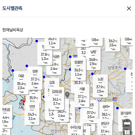
close
도시별관측
장남
판문점
36.3
℃
1.3
m/s
화현
37.1
동두천
℃
남면
-
현재날씨
육상
mm
파주
1.1
홈
m/s
포천
37.1
-
36.1
℃
mm
℃
36.0
℃
36.3
0.8
0.8
m/s
℃
m/s
-
양주
36.2
m/s
가
℃
-
1.1
-
mm
m/s
mm
-
mm
2.5
m/s
-
탄현
mm
35.5
-
3
℃
mm
남방
3.2
m/s
2
37.8
℃
-
파주금촌
mm
1.3
m/s
36.8
℃
-
장흥면
mm
2.9
m/s
35.9
℃
-
mm
2.4
m/s
36.3
℃
양촌
-
mm
창
1.1
m/s
은평
대곶
-
mm
37.2
노원
℃
-
김포
35.3
2.4
℃
35.4
m/s
℃
-
m/
-
1.3
37.9
m/s
mm
2.3
℃
m/s
서울
-
경서동
36.9
m
-
2.5
℃
mm
-
김포(공)
m/s
mm
1.2
-
m/s
mm
37.1
℃
35.9
-
℃
mm
36.1
℃
2.4
m/s
3.9
부천
m/s
3.7
구로
m/s
-
서초
mm
-
광명
mm
인천
송파*
-
mm
인천(공)
37.2
℃
38.0
℃
37.0
과천
경기광주
℃
37.2
1.3
34.3
38.1
m/s
℃
℃
℃
2.4
m/s
2.5
m/s
34.4
-
2.0
℃
mm
3.1
m/s
2.2
m/s
-
m/s
mm
-
36.5
35.6
mm
3.9
-
℃
℃
m/s
-
-
mm
무의도
mm
mm
분당구
1.2
-
1.6
m/s
m/s
mm
수리산길
-
-
mm
mm
3.3
의왕
37.4
℃
℃
2.4
m/s