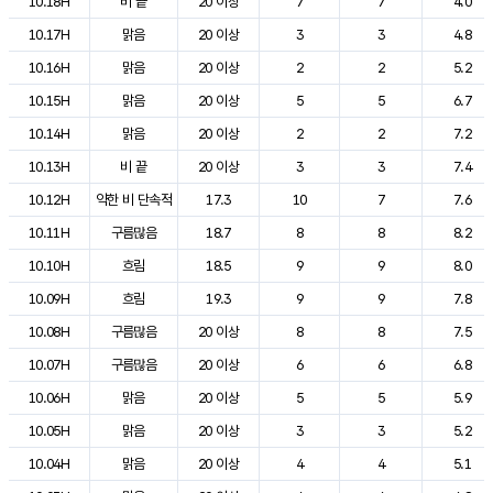
10.18H
비 끝
20 이상
7
7
4.0
10.17H
맑음
20 이상
3
3
4.8
10.16H
맑음
20 이상
2
2
5.2
10.15H
맑음
20 이상
5
5
6.7
10.14H
맑음
20 이상
2
2
7.2
10.13H
비 끝
20 이상
3
3
7.4
10.12H
약한 비 단속적
17.3
10
7
7.6
10.11H
구름많음
18.7
8
8
8.2
10.10H
흐림
18.5
9
9
8.0
10.09H
흐림
19.3
9
9
7.8
10.08H
구름많음
20 이상
8
8
7.5
10.07H
구름많음
20 이상
6
6
6.8
10.06H
맑음
20 이상
5
5
5.9
10.05H
맑음
20 이상
3
3
5.2
10.04H
맑음
20 이상
4
4
5.1