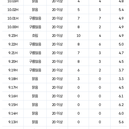
10.03H
맑음
20 이상
4
4
4.8
10.02H
맑음
20 이상
5
5
5.4
10.01H
구름많음
20 이상
7
7
4.9
10.00H
구름많음
20 이상
8
2
4.9
9.23H
흐림
20 이상
10
4
4.9
9.22H
구름많음
20 이상
8
6
5.0
9.21H
구름많음
20 이상
7
3
4.7
9.20H
구름많음
20 이상
8
3
4.5
9.19H
구름많음
20 이상
6
2
3.7
9.18H
맑음
20 이상
3
0
3.3
9.17H
맑음
20 이상
0
0
4.5
9.16H
맑음
20 이상
0
0
6.1
9.15H
맑음
20 이상
0
0
6.2
9.14H
맑음
20 이상
0
0
6.0
9.13H
맑음
20 이상
0
0
5.6