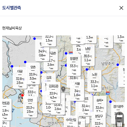
close
도시별관측
장남
판문점
33.1
℃
2.2
m/s
화현
34.8
동두천
℃
남면
-
현재날씨
육상
mm
파주
1.1
홈
m/s
포천
33.7
-
33.7
℃
mm
℃
33.2
℃
32.3
1.3
1.3
m/s
℃
m/s
-
양주
-
m/s
가
℃
-
1.5
-
mm
m/s
mm
-
mm
-
m/s
-
탄현
mm
34.1
-
3
℃
mm
남방
3.4
m/s
2
34.9
℃
-
파주금촌
mm
0.8
m/s
35.5
℃
-
장흥면
mm
1.1
m/s
33.7
℃
-
mm
2.6
m/s
33.3
℃
양촌
-
mm
창
-
m/s
은평
대곶
-
mm
33.9
노원
℃
-
김포
32.8
3.0
℃
32.8
m/s
℃
-
m/
-
1.4
33.3
m/s
mm
2.5
℃
m/s
서울
-
경서동
34.6
m
-
1.1
℃
mm
-
김포(공)
m/s
mm
1.4
-
m/s
mm
34
℃
33.5
-
℃
mm
33.9
℃
1.6
m/s
2.3
부천
m/s
4.3
구로
m/s
-
서초
mm
-
광명
mm
인천
송파*
-
mm
인천(공)
33.2
℃
33.4
℃
32.4
과천
경기광주
℃
33.7
1.0
33.3
32.6
m/s
℃
℃
℃
2.6
m/s
2.4
m/s
31.8
-
1.5
℃
mm
2.5
m/s
3.7
m/s
-
m/s
mm
-
31.9
31.4
mm
4.3
-
℃
℃
m/s
-
-
mm
무의도
mm
mm
분당구
1.8
-
1.5
m/s
m/s
mm
수리산길
-
-
mm
mm
0.9
의왕
32.5
℃
℃
2.1
m/s