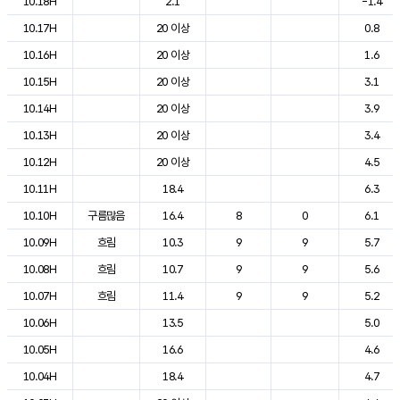
10.18H
2.1
-1.4
10.17H
20 이상
0.8
10.16H
20 이상
1.6
10.15H
20 이상
3.1
10.14H
20 이상
3.9
10.13H
20 이상
3.4
10.12H
20 이상
4.5
10.11H
18.4
6.3
10.10H
구름많음
16.4
8
0
6.1
10.09H
흐림
10.3
9
9
5.7
10.08H
흐림
10.7
9
9
5.6
10.07H
흐림
11.4
9
9
5.2
10.06H
13.5
5.0
10.05H
16.6
4.6
10.04H
18.4
4.7