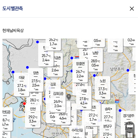
close
도시별관측
장남
판문점
25.3
℃
2.5
m/s
화현
25.0
동두천
℃
남면
-
현재날씨
육상
mm
파주
2.5
홈
m/s
포천
24.6
-
25.9
℃
mm
℃
25.6
℃
25.2
0.2
0.5
m/s
℃
m/s
-
양주
-
m/s
가
℃
-
1.7
-
mm
m/s
mm
-
mm
-
m/s
-
탄현
mm
25.9
-
2
℃
mm
남방
1.4
m/s
1
25.7
℃
-
파주금촌
mm
2.4
m/s
28.5
℃
-
장흥면
mm
0.5
m/s
26.6
℃
-
mm
2.6
m/s
26.7
℃
양촌
-
mm
창
2.2
m/s
은평
대곶
-
mm
27.5
노원
℃
-
김포
27.6
2.5
℃
27.1
m/s
℃
-
m/
-
3.9
27.3
m/s
mm
1.8
℃
m/s
서울
-
경서동
27.3
m
-
3.3
℃
mm
-
김포(공)
m/s
mm
0.9
-
m/s
mm
27.8
℃
28.1
-
℃
mm
26.9
℃
4.1
m/s
2.1
부천
m/s
2.0
구로
m/s
-
서초
mm
-
광명
mm
인천
송파*
-
mm
인천(공)
28.7
℃
28.6
℃
27.2
과천
경기광주
℃
28.6
0.6
29.2
27.7
m/s
℃
℃
℃
4.6
m/s
1.7
m/s
28.7
-
2.2
℃
mm
3.3
m/s
2.9
m/s
-
m/s
mm
-
26.3
25.2
mm
4.7
-
℃
℃
m/s
-
-
mm
무의도
mm
mm
분당구
1.0
-
2.7
m/s
m/s
mm
수리산길
-
-
mm
mm
7.0
의왕
27.5
℃
℃
2.8
m/s