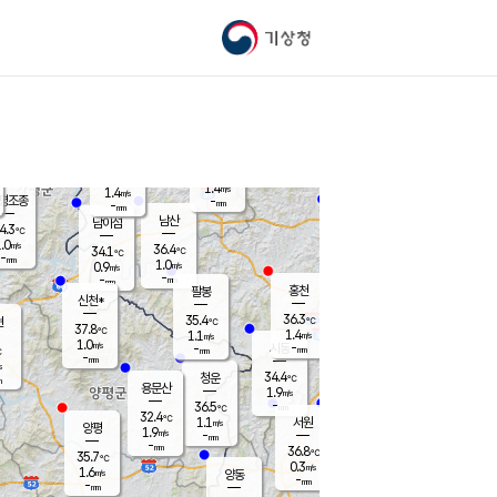
기상청
신남
북춘천
33.2
℃
37
0.2
춘천
℃
m/s
가평북면
1.4
-
m/s
mm
-
37.8
mm
℃
35.8
℃
1.4
m/s
1.4
m/s
평조종
-
mm
-
mm
화촌
남산
남이섬
4.3
℃
.0
m/s
35.1
36.4
℃
34.1
℃
℃
-
mm
-
1.0
m/s
0.9
m/s
m/s
-
-
mm
-
mm
mm
홍천
팔봉
신천*
36.3
35.4
현
℃
℃
37.8
℃
1.4
1.1
m/s
m/s
1.0
m/s
-
시동
-
mm
mm
℃
-
mm
s
34.4
청운
℃
m
용문산
1.9
m/s
-
36.5
mm
℃
32.4
℃
1.1
서원
횡성
m/s
양평
1.9
m/s
-
안흥
mm
-
mm
36.8
36.6
℃
℃
35.7
℃
33.0
0.3
0.9
℃
m/s
m/s
1.6
m/s
양동
-
-
1.9
m/s
mm
mm
-
mm
-
mm