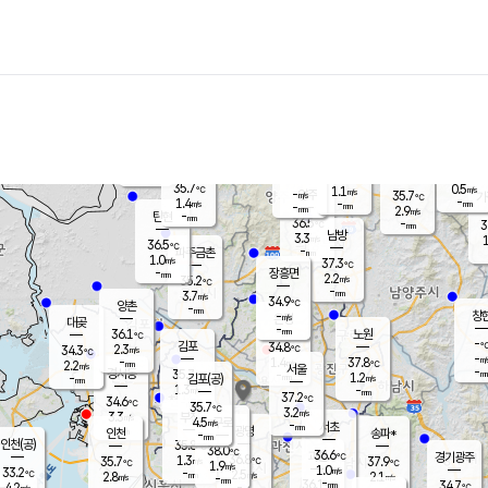
장남
판문점
36.3
℃
1.1
m/s
화현
36.1
동두천
℃
남면
-
mm
파주
0.5
m/s
포천
35.4
-
35.2
℃
mm
℃
35.9
℃
35.7
0.5
1.1
m/s
℃
m/s
-
양주
35.7
m/s
가
℃
-
1.4
-
mm
m/s
mm
-
mm
2.9
m/s
-
탄현
mm
36.5
-
3
℃
mm
남방
3.3
m/s
1
36.5
℃
-
파주금촌
mm
1.0
m/s
37.3
℃
-
장흥면
mm
2.2
m/s
35.2
℃
-
mm
3.7
m/s
34.9
℃
양촌
-
mm
창
-
m/s
은평
대곶
-
mm
36.1
노원
℃
-
김포
34.8
2.3
℃
34.3
m/s
℃
-
m/
-
1.4
37.8
m/s
mm
2.2
℃
m/s
서울
-
경서동
35.7
m
-
1.2
℃
mm
-
김포(공)
m/s
mm
1.3
-
m/s
mm
37.2
℃
34.6
-
℃
mm
35.7
℃
3.2
m/s
3.3
부천
m/s
4.5
구로
m/s
-
서초
mm
-
광명
mm
인천
송파*
-
mm
인천(공)
35.8
℃
38.0
℃
36.6
과천
경기광주
℃
36.8
1.3
35.7
37.9
m/s
℃
℃
℃
1.9
m/s
1.0
m/s
33.2
-
2.5
℃
mm
2.8
m/s
2.1
m/s
-
m/s
mm
-
36.1
34.7
mm
4.2
-
℃
℃
m/s