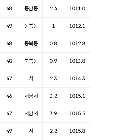
48
동남동
2.4
1011.0
49
동북동
1
1012.1
48
동북동
0.8
1012.8
48
북북동
0.9
1013.8
47
서
2.3
1014.3
46
서남서
3.2
1015.1
47
서남서
3.9
1015.5
49
서
2.2
1015.8