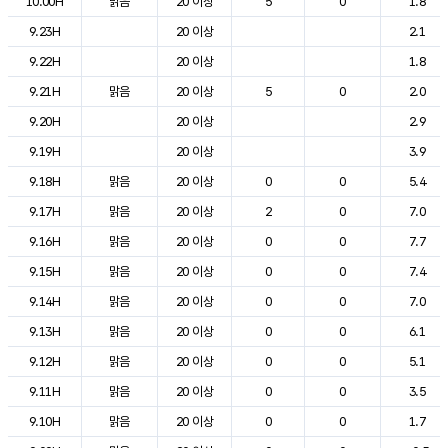
10.00H
맑음
20 이상
5
0
1.8
9.23H
20 이상
2.1
9.22H
20 이상
1.8
9.21H
맑음
20 이상
5
0
2.0
9.20H
20 이상
2.9
9.19H
20 이상
3.9
9.18H
맑음
20 이상
0
0
5.4
9.17H
맑음
20 이상
2
0
7.0
9.16H
맑음
20 이상
0
0
7.7
9.15H
맑음
20 이상
0
0
7.4
9.14H
맑음
20 이상
0
0
7.0
9.13H
맑음
20 이상
0
0
6.1
9.12H
맑음
20 이상
0
0
5.1
9.11H
맑음
20 이상
0
0
3.5
9.10H
맑음
20 이상
0
0
1.7