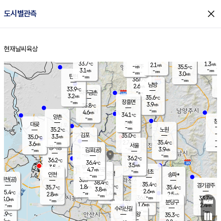
close
도시별관측
장남
판문점
31.9
℃
5.8
m/s
화현
33.1
동두천
℃
남면
-
현재날씨
육상
mm
파주
4.4
홈
m/s
포천
34.6
-
34.6
℃
mm
℃
33.1
℃
33.7
1.3
2.1
m/s
℃
m/s
-
양주
35.5
m/s
가
℃
-
3.1
-
mm
m/s
mm
-
mm
3.0
m/s
-
탄현
mm
36.0
-
3
℃
mm
남방
2.6
m/s
3
33.9
℃
-
파주금촌
mm
3.2
m/s
35.6
℃
-
장흥면
mm
3.9
m/s
35.8
℃
-
mm
4.6
m/s
34.1
℃
양촌
-
mm
창
-
m/s
은평
대곶
-
mm
35.2
노원
℃
-
김포
35.0
3.3
℃
35.0
m/s
℃
-
m/
-
2.7
35.4
m/s
mm
3.6
℃
m/s
서울
-
경서동
-
m
-
3.9
℃
mm
-
김포(공)
m/s
mm
-
-
m/s
mm
36.2
℃
36.2
-
℃
mm
36.4
℃
3.5
m/s
3.5
부천
m/s
4.7
구로
m/s
-
서초
mm
-
광명
mm
인천
송파*
-
mm
인천(공)
35.7
℃
38.4
℃
35.4
과천
경기광주
℃
36.3
1.8
35.7
35.4
m/s
℃
℃
℃
3.8
m/s
2.6
m/s
35.4
-
1.4
℃
mm
2.8
m/s
2.5
m/s
-
m/s
mm
-
36.0
33.7
mm
3.0
-
℃
℃
m/s
-
-
mm
무의도
mm
mm
분당구
1.6
-
2.4
m/s
m/s
mm
수리산길
-
-
mm
mm
4.9
의왕
35.3
℃
℃
1.4
m/s