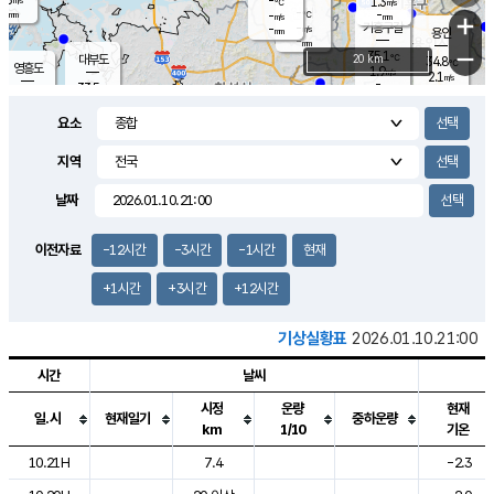
-
1.3
m/s
℃
-
-
-
mm
-
℃
mm
+
m/s
기흥구갈
-
-
m/s
mm
용인
-
mm
−
35.1
℃
대부도
20 km
34.8
℃
영흥도
1.9
m/s
2.1
m/s
-
mm
33.5
-
℃
mm
32.7
℃
오산
1.8
m/s
1.4
m/s
-
mm
요소
-
mm
향남
33.8
℃
1.4
m/s
35.1
-
지역
℃
운평
mm
송탄
1.2
℃
m/s
-
s
mm
33.9
보
℃
날짜
35.6
℃
1.8
m/s
산
1.2
m/s
-
32.
mm
-
mm
1.6
℃
이전자료
-12시간
-3시간
-1시간
현재
-
m
/s
+1시간
+3시간
+12시간
기상실황표
2026.01.10.21:00
시간
날씨
시정
운량
현재
일.시
현재일기
중하운량
km
1/10
기온
도시별 기상실황표로 지점, 날씨, 기온, 강수, 바람, 기압등을 안내한 표입
10.21H
7.4
-2.3