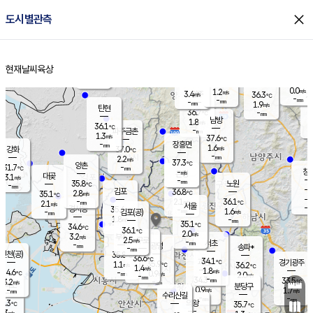
close
도시별관측
장남
판문점
35.2
℃
1.7
m/s
화현
36.4
동두천
℃
남면
-
현재날씨
육상
mm
0.9
홈
m/s
포천
35.6
-
36.1
℃
mm
℃
36.5
℃
0.0
1.2
m/s
m/s
3.4
양주
36.3
m/s
가
℃
-
-
mm
mm
-
mm
1.9
m/s
탄현
36.7
-
3
℃
mm
남방
1.8
m/s
1
36.1
℃
-
파주금촌
mm
1.3
m/s
37.6
℃
-
장흥면
mm
1.6
m/s
강화
37.0
℃
-
mm
2.2
m/s
37.3
℃
양촌
-
31.7
mm
℃
창
-
m/s
은평
대곶
3.1
m/s
-
mm
35.8
노원
-
℃
mm
-
김포
36.8
2.8
℃
35.1
m/s
℃
-
m/
-
2.1
36.1
m/s
mm
2.1
℃
m/s
서울
-
경서동
35.6
m
-
1.6
℃
mm
-
김포(공)
m/s
mm
1.8
-
m/s
mm
35.1
℃
34.6
-
℃
mm
36.1
℃
2.0
m/s
3.2
부천
m/s
2.5
구로
m/s
-
서초
mm
-
광명
mm
송파*
-
mm
인천(공)
35.8
℃
36.6
℃
34.1
과천
경기광주
℃
35.9
1.1
36.2
m/s
℃
℃
1.4
m/s
1.8
m/s
34.6
-
0.9
℃
mm
m/s
2.0
-
m/s
mm
-
34.3
33.5
mm
3.2
-
℃
℃
m/s
-
mm
무의도
mm
분당구
0.9
-
1.7
m/s
m/s
mm
수리산길
-
-
mm
mm
4.3
의왕
35.7
℃
℃
2.3
m/s