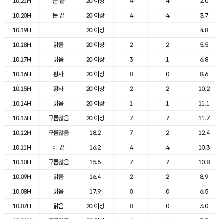
10.21H
눈 끝
20 이상
4
4
2.0
10.20H
눈 끝
20 이상
4
4
3.7
10.19H
20 이상
4.8
10.18H
맑음
20 이상
2
2
5.5
10.17H
맑음
20 이상
3
1
6.8
10.16H
황사
20 이상
0
0
8.6
10.15H
황사
20 이상
2
2
10.2
10.14H
맑음
20 이상
1
1
11.1
10.13H
구름많음
20 이상
7
7
11.7
10.12H
구름많음
18.2
7
2
12.4
10.11H
비 끝
16.2
4
4
10.3
10.10H
구름많음
15.5
7
7
10.8
10.09H
맑음
16.4
2
2
8.9
10.08H
맑음
17.9
0
0
6.5
10.07H
맑음
20 이상
0
0
3.0