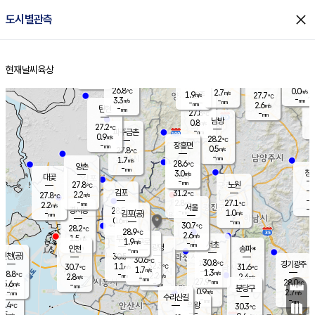
close
도시별관측
장남
판문점
26.1
℃
1.6
m/s
화현
27.2
동두천
℃
남면
-
현재날씨
육상
mm
파주
2.4
홈
m/s
포천
24.7
-
28.4
℃
mm
℃
28.0
℃
26.8
0.0
2.7
m/s
℃
m/s
1.9
양주
27.7
m/s
가
℃
-
3.3
-
mm
m/s
mm
-
mm
2.6
m/s
-
탄현
mm
27.8
-
2
℃
mm
남방
0.8
m/s
0
27.2
℃
-
파주금촌
mm
0.9
m/s
28.2
℃
-
장흥면
mm
0.5
m/s
27.8
℃
-
mm
1.7
m/s
28.6
℃
양촌
-
mm
창
3.0
m/s
은평
대곶
-
mm
27.8
노원
℃
-
김포
31.2
2.2
℃
27.8
m/s
℃
-
m/
-
2.8
27.1
m/s
mm
2.2
℃
m/s
서울
-
경서동
28.5
m
-
1.0
℃
mm
-
김포(공)
m/s
mm
0.6
-
m/s
mm
30.7
℃
28.2
-
℃
mm
28.9
℃
2.6
m/s
1.5
부천
m/s
1.9
구로
m/s
-
서초
mm
-
광명
mm
인천
송파*
-
mm
인천(공)
30.5
℃
30.6
℃
30.8
과천
경기광주
℃
32.3
1.1
30.7
31.6
m/s
℃
℃
℃
1.7
m/s
1.3
m/s
28.8
-
2.2
℃
mm
2.8
m/s
2.4
m/s
-
m/s
mm
-
27.9
28.0
mm
5.6
-
℃
℃
m/s
-
-
mm
무의도
mm
mm
분당구
0.9
-
2.7
m/s
m/s
mm
수리산길
-
-
mm
mm
8.4
의왕
30.3
℃
℃
1.5
m/s