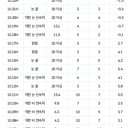
10.22H
20 이상
-1.0
10.21H
눈 끝
20 이상
3
3
-0.6
10.20H
약한 눈 단속적
20 이상
4
4
-0.5
10.19H
약한 눈 단속적
15.1
4
2
-0.7
10.18H
약한 눈 단속적
11.0
5
2
-0.1
10.17H
맑음
20 이상
3
3
2.7
10.16H
맑음
20 이상
3
3
4.1
10.15H
눈 끝
20 이상
5
5
4.2
10.14H
눈 끝
20 이상
7
5
5.4
10.13H
약한 눈 단속적
20 이상
6
3
4.1
10.12H
눈 끝
20 이상
3
3
5.8
10.11H
약한 눈 단속적
15.4
10
7
5.0
10.10H
약한 비 연속적
9.8
7
3
3.5
10.09H
약한 비 연속적
6.3
10
5
3.7
10.08H
약한 비 연속적
4.3
10
7
3.1