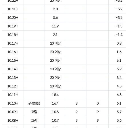
10.22H
20 이상
-3.1
10.21H
2.0
-3.2
10.20H
0.6
-3.1
10.19H
11.9
-1.5
10.18H
2.1
-1.4
10.17H
20 이상
0.8
10.16H
20 이상
1.6
10.15H
20 이상
3.1
10.14H
20 이상
3.9
10.13H
20 이상
3.4
10.12H
20 이상
4.5
10.11H
18.4
6.3
10.10H
구름많음
16.4
8
0
6.1
10.09H
흐림
10.3
9
9
5.7
10.08H
흐림
10.7
9
9
5.6