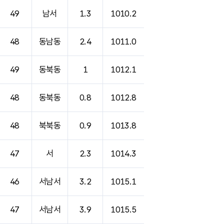
49
남서
1.3
1010.2
48
동남동
2.4
1011.0
49
동북동
1
1012.1
48
동북동
0.8
1012.8
48
북북동
0.9
1013.8
47
서
2.3
1014.3
46
서남서
3.2
1015.1
47
서남서
3.9
1015.5