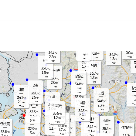
장남
판문점
34.5
℃
0.7
m/s
화현
36.4
동두천
℃
남면
-
mm
파주
0.9
m/s
포천
35.7
-
35
℃
mm
℃
36.3
℃
34.2
0.0
0.8
m/s
℃
m/s
-
양주
34.9
m/s
가
℃
-
2.2
-
mm
m/s
mm
-
mm
1.3
m/s
-
탄현
mm
35.7
-
3
℃
mm
남방
1.7
m/s
1
35.0
℃
-
파주금촌
mm
1.8
m/s
36.7
℃
-
장흥면
mm
1.3
m/s
35.7
℃
-
mm
2.0
m/s
34.8
℃
양촌
-
mm
창
-
m/s
은평
대곶
-
mm
36.0
노원
℃
-
김포
35.9
2.5
℃
34.1
m/s
℃
-
m/
-
1.6
34.8
m/s
mm
2.1
℃
m/s
서울
-
경서동
34.8
m
-
2.3
℃
mm
-
김포(공)
m/s
mm
1.0
-
m/s
mm
34.3
℃
33.5
-
℃
mm
35.5
℃
2.2
m/s
2.6
부천
m/s
1.2
구로
m/s
-
서초
mm
-
광명
mm
인천
송파*
-
mm
인천(공)
34.5
℃
34.8
℃
34.1
과천
경기광주
℃
33.9
1.1
32.9
35.5
m/s
℃
℃
℃
1.7
m/s
2.1
m/s
33.8
-
2.4
℃
mm
3
m/s
1.5
m/s
-
m/s
mm
-
33.6
33.0
mm
3.4
-
℃
℃
m/s