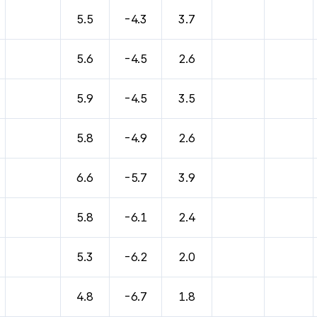
5.5
-4.3
3.7
5.6
-4.5
2.6
5.9
-4.5
3.5
5.8
-4.9
2.6
6.6
-5.7
3.9
5.8
-6.1
2.4
5.3
-6.2
2.0
4.8
-6.7
1.8