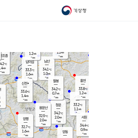
기상청
신남
북춘천
33.1
℃
35.5
1.8
춘천
℃
m/s
가평북면
1.4
-
m/s
mm
-
34.7
mm
℃
34.6
℃
1.5
m/s
1.2
m/s
평조종
-
mm
-
mm
화촌
남산
남이섬
4.2
℃
.4
m/s
34.5
34.1
℃
33.3
℃
℃
-
mm
0.0
1.0
m/s
1.6
m/s
m/s
-
-
mm
-
mm
mm
홍천
팔봉
신천*
33.8
34.2
현
℃
℃
33.6
℃
1.2
0.7
m/s
m/s
1.4
m/s
-
시동
-
mm
mm
℃
-
mm
s
33.2
청운
℃
m
용문산
1.1
m/s
-
34.2
mm
℃
32.5
℃
2.0
서원
횡성
m/s
양평
2.0
m/s
-
안흥
mm
-
mm
34.4
33.8
℃
℃
32.7
℃
32.3
0.9
1.4
℃
m/s
m/s
1.6
m/s
양동
-
-
1.1
m/s
mm
mm
-
mm
-
mm