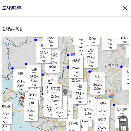
close
도시별관측
장남
판문점
23.7
℃
1.8
m/s
화현
23.2
동두천
℃
남면
-
현재날씨
육상
mm
파주
3.1
홈
m/s
포천
23.3
-
23.7
℃
mm
℃
23.8
℃
22.8
0.1
0.4
m/s
℃
m/s
-
양주
-
m/s
가
℃
-
2
-
mm
m/s
mm
-
mm
-
m/s
-
탄현
mm
24.3
-
2
℃
mm
남방
2.1
m/s
0
23.8
℃
-
파주금촌
mm
3.3
m/s
27.6
℃
-
장흥면
mm
1.2
m/s
25.4
℃
-
mm
4.0
m/s
26.4
℃
양촌
-
mm
창
-
m/s
은평
대곶
-
mm
25.3
노원
℃
-
김포
27.1
3.0
℃
25.1
m/s
℃
-
m/
-
2.0
26.5
m/s
mm
3.2
℃
m/s
서울
-
경서동
27.9
m
-
2.6
℃
mm
-
김포(공)
m/s
mm
0.9
-
m/s
mm
27.1
℃
28.1
-
℃
mm
27.5
℃
4.9
m/s
2.7
부천
m/s
4.6
구로
m/s
-
서초
mm
-
광명
mm
인천
송파*
-
mm
인천(공)
28.4
℃
28.5
℃
27.4
과천
경기광주
℃
28.3
2.5
28.9
26.8
m/s
℃
℃
℃
4.8
m/s
1.3
m/s
26.8
-
2.6
℃
mm
4
m/s
4.0
m/s
-
m/s
mm
-
26.5
24.5
mm
6.9
-
℃
℃
m/s
-
-
mm
무의도
mm
mm
분당구
1.4
-
2.9
m/s
m/s
mm
수리산길
-
-
mm
mm
4.3
의왕
27.3
℃
℃
0.9
m/s