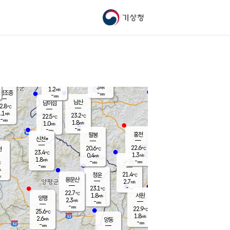
기상청
신남
북춘천
21.0
℃
23.5
3.1
춘천
℃
m/s
가평북면
1.1
-
m/s
mm
-
23.2
mm
℃
22.6
℃
3
m/s
1.2
m/s
평조종
-
mm
-
mm
화촌
남산
남이섬
2.8
℃
.1
m/s
22.2
23.2
℃
22.5
℃
℃
-
mm
2.0
1.8
m/s
1.0
m/s
m/s
-
-
mm
-
mm
mm
홍천
팔봉
신천*
22.6
20.6
현
℃
℃
23.4
℃
1.3
0.4
m/s
m/s
1.8
m/s
-
시동
-
mm
mm
℃
-
mm
s
21.4
청운
℃
m
용문산
2.7
m/s
-
23.1
mm
℃
22.7
℃
1.8
서원
횡성
m/s
양평
2.3
m/s
-
안흥
mm
-
mm
22.9
23.3
℃
℃
25.6
℃
20.5
1.8
4.7
℃
m/s
m/s
2.6
m/s
양동
-
-
2.1
m/s
mm
mm
-
mm
-
mm