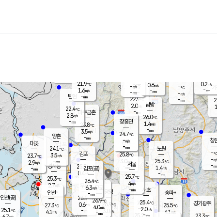
장남
판문점
22.7
℃
1.8
m/s
화현
22.3
동두천
℃
남면
-
mm
파주
3.5
m/s
포천
22.1
-
22.2
℃
mm
℃
22.5
℃
21.9
0.2
0.6
m/s
℃
m/s
-
양주
-
m/s
가
℃
-
1.6
-
mm
m/s
mm
-
mm
-
m/s
-
탄현
mm
22.9
-
2
℃
mm
남방
2.0
m/s
1
22.4
℃
-
파주금촌
mm
2.8
m/s
26.0
℃
-
장흥면
mm
1.4
m/s
23.8
℃
-
mm
3.5
m/s
24.7
℃
양촌
-
mm
창
-
m/s
은평
대곶
-
mm
24.1
노원
℃
-
김포
25.8
3.5
℃
23.7
m/s
℃
-
m/
-
3.0
25.3
m/s
mm
2.9
℃
m/s
서울
-
경서동
25.5
m
-
1.4
℃
mm
-
김포(공)
m/s
mm
0.4
-
m/s
mm
25.7
℃
25.3
-
℃
mm
26.4
℃
4
m/s
2.7
부천
m/s
6.3
구로
m/s
-
서초
mm
-
광명
mm
인천
송파*
-
mm
인천(공)
26.9
℃
26.9
℃
25.4
과천
경기광주
℃
26.9
0.6
27.3
25.5
m/s
℃
℃
℃
4.0
m/s
2.0
m/s
25.1
-
3.0
℃
mm
4.1
m/s
4.1
m/s
-
m/s
mm
-
25.2
23.3
mm
6.7
-
℃
℃
m/s