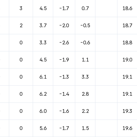
8
3
4.5
-1.7
0.7
18.6
6
2
3.7
-2.0
-0.5
18.7
3
0
3.3
-2.6
-0.6
18.8
0
0
4.5
-1.9
1.1
19.0
0
0
6.1
-1.3
3.3
19.1
0
0
6.2
-1.4
2.8
19.1
0
0
6.0
-1.6
2.2
19.3
0
0
5.6
-1.7
1.5
19.6