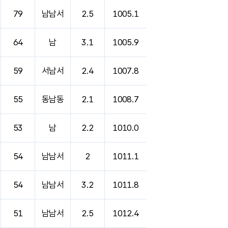
79
남남서
2.5
1005.1
64
남
3.1
1005.9
59
서남서
2.4
1007.8
55
동남동
2.1
1008.7
53
남
2.2
1010.0
54
남남서
2
1011.1
54
남남서
3.2
1011.8
51
남남서
2.5
1012.4