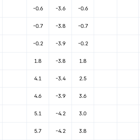
-0.6
-3.6
-0.6
-0.7
-3.8
-0.7
-0.2
-3.9
-0.2
1.8
-3.8
1.8
4.1
-3.4
2.5
4.6
-3.9
3.6
5.1
-4.2
3.0
5.7
-4.2
3.8