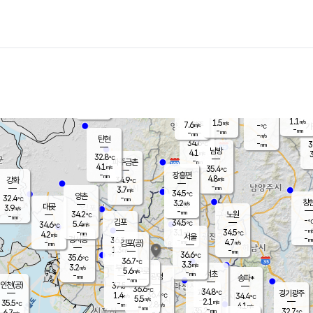
장남
판문점
31.9
℃
5.2
m/s
화현
32.8
동두천
℃
남면
-
mm
3.8
m/s
포천
34.9
-
33.5
℃
mm
℃
32.8
℃
1.1
1.5
m/s
m/s
7.6
양주
-
m/s
가
℃
-
-
mm
mm
-
mm
-
m/s
탄현
34.6
-
3
℃
mm
남방
4.1
m/s
3
32.8
℃
-
파주금촌
mm
4.1
m/s
35.4
℃
-
장흥면
mm
4.8
m/s
강화
34.9
℃
-
mm
3.7
m/s
34.5
℃
양촌
-
32.4
mm
℃
창
3.2
m/s
은평
대곶
3.9
m/s
-
mm
34.2
노원
-
℃
mm
-
김포
34.5
5.4
℃
34.6
m/s
℃
-
m/
-
3.1
34.5
m/s
mm
4.2
℃
m/s
서울
-
경서동
36.3
m
-
4.7
℃
mm
-
김포(공)
m/s
mm
1.3
-
m/s
mm
36.6
℃
35.6
-
℃
mm
36.7
℃
3.3
m/s
3.2
부천
m/s
5.6
구로
m/s
-
서초
mm
-
광명
mm
송파*
-
mm
인천(공)
37.5
℃
36.6
℃
34.8
과천
경기광주
℃
36.4
1.4
34.4
m/s
℃
℃
5.5
m/s
2.1
m/s
35.5
-
2.8
℃
mm
m/s
4.1
-
m/s
mm
-
35.2
32.7
mm
6.7
-
℃
℃
m/s