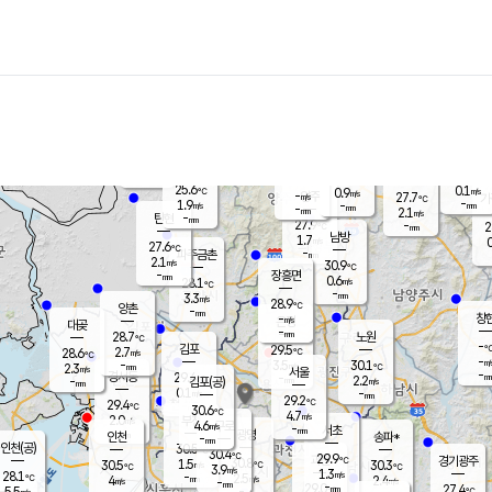
장남
판문점
26.5
℃
1.2
m/s
화현
27.2
동두천
℃
남면
-
mm
파주
2.6
m/s
포천
24.8
-
27.8
℃
mm
℃
28.8
℃
25.6
0.1
0.9
m/s
℃
m/s
-
양주
27.7
m/s
가
℃
-
1.9
-
mm
m/s
mm
-
mm
2.1
m/s
-
탄현
mm
27.9
-
2
℃
mm
남방
1.7
m/s
0
27.6
℃
-
파주금촌
mm
2.1
m/s
30.9
℃
-
장흥면
mm
0.6
m/s
28.1
℃
-
mm
3.3
m/s
28.9
℃
양촌
-
mm
창
-
m/s
은평
대곶
-
mm
28.7
노원
℃
-
김포
29.5
2.7
℃
28.6
m/s
℃
-
m/
-
3.5
30.1
m/s
mm
2.3
℃
m/s
서울
-
경서동
29.4
m
-
2.2
℃
mm
-
김포(공)
m/s
mm
0.1
-
m/s
mm
29.2
℃
29.4
-
℃
mm
30.6
℃
4.7
m/s
2.0
부천
m/s
4.6
구로
m/s
-
서초
mm
-
광명
mm
인천
송파*
-
mm
인천(공)
30.5
℃
30.4
℃
29.9
과천
경기광주
℃
30.8
1.5
30.5
30.3
m/s
℃
℃
℃
3.9
m/s
1.3
m/s
28.1
-
2.5
℃
mm
4
m/s
2.4
m/s
-
m/s
mm
-
29.0
27.4
mm
5.5
-
℃
℃
m/s