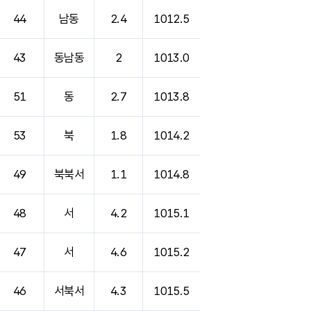
44
남동
2.4
1012.5
43
동남동
2
1013.0
51
동
2.7
1013.8
53
북
1.8
1014.2
49
북북서
1.1
1014.8
48
서
4.2
1015.1
47
서
4.6
1015.2
46
서북서
4.3
1015.5