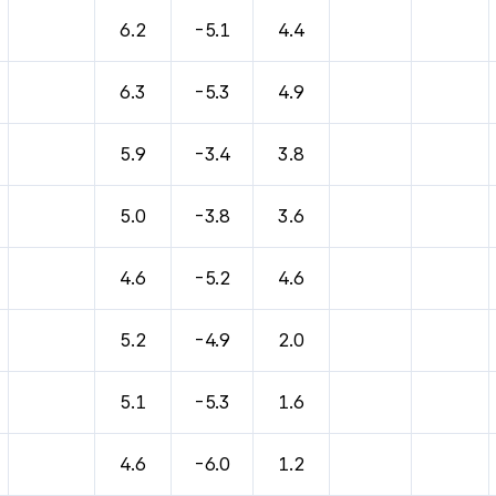
6.2
-5.1
4.4
6.3
-5.3
4.9
5.9
-3.4
3.8
5.0
-3.8
3.6
4.6
-5.2
4.6
5.2
-4.9
2.0
5.1
-5.3
1.6
4.6
-6.0
1.2