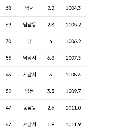
68
남서
2.2
1004.3
69
남남동
2.8
1005.2
70
남
4
1006.2
55
남남서
6.8
1007.3
43
서남서
3
1008.3
52
남동
3.5
1009.7
47
동남동
2.6
1011.0
47
서남서
1.9
1011.9