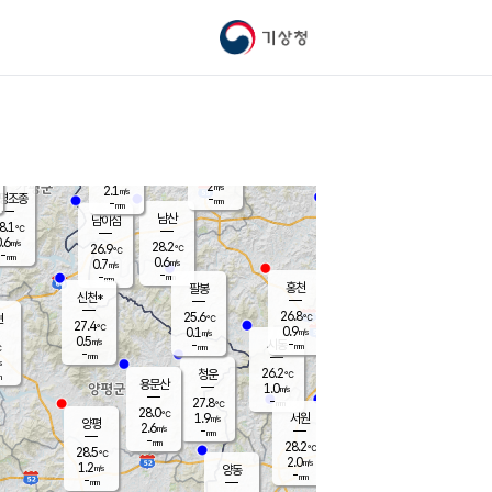
기상청
신남
북춘천
25.3
℃
28
1.1
춘천
℃
m/s
가평북면
1.9
-
m/s
mm
-
26.7
mm
℃
28.0
℃
2
m/s
2.1
m/s
평조종
-
mm
-
mm
화촌
남산
남이섬
8.1
℃
.6
m/s
27.1
28.2
℃
26.9
℃
℃
-
mm
0.3
0.6
m/s
0.7
m/s
m/s
-
-
mm
-
mm
mm
홍천
팔봉
신천*
26.8
25.6
현
℃
℃
27.4
℃
0.9
0.1
m/s
m/s
0.5
m/s
-
시동
-
mm
mm
℃
-
mm
s
26.2
청운
℃
m
용문산
1.0
m/s
-
27.8
mm
℃
28.0
℃
1.9
서원
횡성
m/s
양평
2.6
m/s
-
안흥
mm
-
mm
28.2
27.7
℃
℃
28.5
℃
25.5
2.0
3.2
℃
m/s
m/s
1.2
m/s
양동
-
-
0.3
m/s
mm
mm
-
mm
-
mm