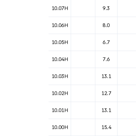
도시별 기상실황표로 지점, 날씨, 기온, 강수, 
10.07H
9.3
10.06H
8.0
10.05H
6.7
10.04H
7.6
10.03H
13.1
10.02H
12.7
10.01H
13.1
10.00H
15.4