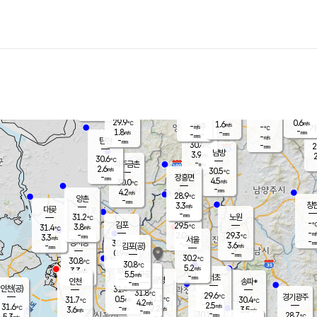
장남
판문점
29.7
℃
3.0
m/s
화현
29.5
동두천
℃
남면
-
mm
파주
3.2
m/s
포천
29.0
-
30.3
℃
mm
℃
29.6
℃
29.9
0.6
1.6
m/s
℃
m/s
-
양주
-
m/s
가
℃
-
1.8
-
mm
m/s
mm
-
mm
-
m/s
-
탄현
mm
30.4
-
2
℃
mm
남방
3.9
m/s
2
30.6
℃
-
파주금촌
mm
2.6
m/s
30.5
℃
-
장흥면
mm
4.5
m/s
30.0
℃
-
mm
4.2
m/s
28.9
℃
양촌
-
mm
창
3.3
m/s
은평
대곶
-
mm
31.2
노원
℃
-
김포
29.5
3.8
℃
31.4
m/s
℃
-
m/
-
2.0
29.3
m/s
mm
3.3
℃
m/s
서울
-
경서동
30.7
m
-
3.6
℃
mm
-
김포(공)
m/s
mm
0.9
-
m/s
mm
30.2
℃
30.8
-
℃
mm
30.8
℃
5.2
m/s
3.3
부천
m/s
5.5
구로
m/s
-
서초
mm
-
광명
mm
인천
송파*
-
mm
인천(공)
31.4
℃
31.8
℃
29.6
과천
경기광주
℃
31.1
0.5
31.7
30.4
m/s
℃
℃
℃
4.2
m/s
2.5
m/s
31.6
-
2.2
℃
mm
3.6
m/s
3.5
m/s
-
m/s
mm
-
30.1
28.7
mm
5.3
-
℃
℃
m/s