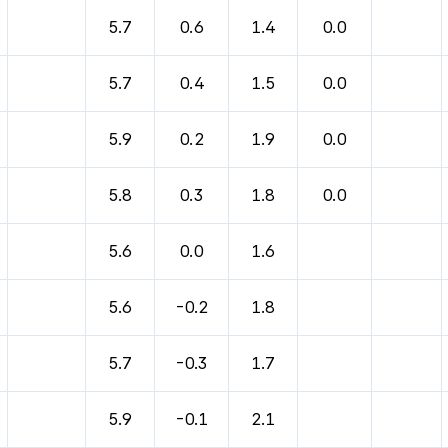
5.7
0.6
1.4
0.0
5.7
0.4
1.5
0.0
5.9
0.2
1.9
0.0
5.8
0.3
1.8
0.0
5.6
0.0
1.6
5.6
-0.2
1.8
5.7
-0.3
1.7
5.9
-0.1
2.1