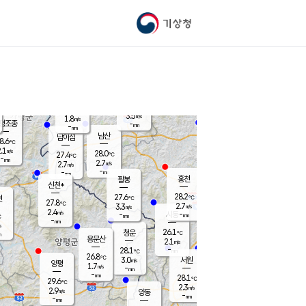
기상청
신남
북춘천
24.0
℃
28.1
2.5
춘천
℃
m/s
가평북면
3.4
-
m/s
mm
-
28.2
mm
℃
27.7
℃
3.5
m/s
1.8
m/s
평조종
-
mm
-
mm
화촌
남산
남이섬
8.6
℃
.1
m/s
27.0
28.0
℃
27.4
℃
℃
-
mm
1.0
2.7
m/s
2.7
m/s
m/s
-
-
mm
-
mm
mm
홍천
팔봉
신천*
28.2
27.6
현
℃
℃
27.8
℃
2.7
3.3
m/s
m/s
2.4
m/s
-
시동
-
mm
mm
℃
-
mm
s
26.1
청운
℃
m
용문산
2.1
m/s
-
28.1
mm
℃
26.8
℃
3.0
서원
횡성
m/s
양평
1.7
m/s
-
안흥
mm
-
mm
28.1
28.6
℃
℃
29.6
℃
24.6
2.3
2.6
℃
m/s
m/s
2.9
m/s
양동
-
-
2.8
m/s
mm
mm
-
mm
-
mm