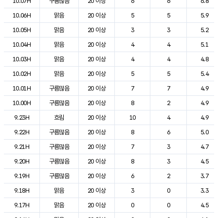
10.07H
구름많음
20 이상
6
6
6.8
10.06H
맑음
20 이상
5
5
5.9
10.05H
맑음
20 이상
3
3
5.2
10.04H
맑음
20 이상
4
4
5.1
10.03H
맑음
20 이상
4
4
4.8
10.02H
맑음
20 이상
5
5
5.4
10.01H
구름많음
20 이상
7
7
4.9
10.00H
구름많음
20 이상
8
2
4.9
9.23H
흐림
20 이상
10
4
4.9
9.22H
구름많음
20 이상
8
6
5.0
9.21H
구름많음
20 이상
7
3
4.7
9.20H
구름많음
20 이상
8
3
4.5
9.19H
구름많음
20 이상
6
2
3.7
9.18H
맑음
20 이상
3
0
3.3
9.17H
맑음
20 이상
0
0
4.5