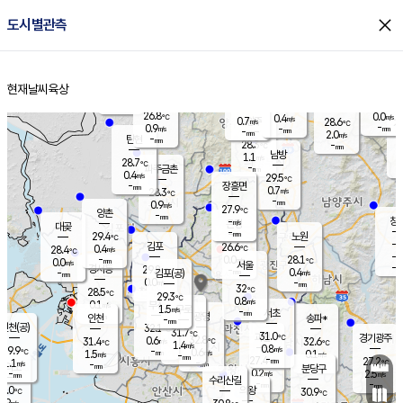
close
도시별관측
장남
판문점
27.3
℃
0.9
m/s
화현
25.8
동두천
℃
남면
-
현재날씨
육상
mm
파주
1.6
홈
m/s
포천
25.9
-
27.7
℃
mm
℃
27.0
℃
26.8
0.0
0.4
m/s
℃
m/s
0.7
양주
28.6
m/s
가
℃
-
0.9
-
mm
m/s
mm
-
mm
2.0
m/s
-
탄현
mm
28.3
-
2
℃
mm
남방
1.1
m/s
0
28.7
℃
-
파주금촌
mm
0.4
m/s
29.5
℃
-
장흥면
mm
0.7
m/s
28.3
℃
-
mm
0.9
m/s
27.9
℃
양촌
-
mm
창
-
m/s
은평
대곶
-
mm
29.4
노원
℃
-
김포
26.6
0.4
℃
28.4
m/s
℃
-
m/
-
0.0
28.1
m/s
mm
0.0
℃
m/s
서울
-
경서동
29.8
m
-
0.4
℃
mm
-
김포(공)
m/s
mm
0.0
-
m/s
mm
32
℃
28.5
-
℃
mm
29.3
℃
0.8
m/s
0.1
부천
m/s
1.5
구로
m/s
-
서초
mm
-
광명
mm
인천
송파*
-
mm
인천(공)
32.1
℃
31.7
℃
31.0
과천
경기광주
℃
32.8
0.6
31.4
32.6
m/s
℃
℃
℃
1.4
m/s
0.8
m/s
29.9
-
0.6
℃
mm
1.5
m/s
0.1
m/s
-
m/s
mm
-
27.4
27.2
mm
1.1
-
℃
℃
m/s
-
-
mm
무의도
mm
mm
분당구
0.2
-
2.5
m/s
m/s
mm
수리산길
-
-
mm
mm
9.0
의왕
30.9
℃
℃
0.9
m/s