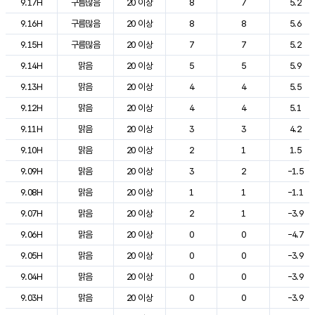
9.17H
구름많음
20 이상
8
7
5.2
9.16H
구름많음
20 이상
8
8
5.6
9.15H
구름많음
20 이상
7
7
5.2
9.14H
맑음
20 이상
5
5
5.9
9.13H
맑음
20 이상
4
4
5.5
9.12H
맑음
20 이상
4
4
5.1
9.11H
맑음
20 이상
3
3
4.2
9.10H
맑음
20 이상
2
1
1.5
9.09H
맑음
20 이상
3
2
-1.5
9.08H
맑음
20 이상
1
1
-1.1
9.07H
맑음
20 이상
2
1
-3.9
9.06H
맑음
20 이상
0
0
-4.7
9.05H
맑음
20 이상
0
0
-3.9
9.04H
맑음
20 이상
0
0
-3.9
9.03H
맑음
20 이상
0
0
-3.9