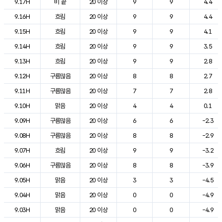
9.17H
비 끝
20 이상
9
9
4.4
9.16H
흐림
20 이상
9
9
4.4
9.15H
흐림
20 이상
9
9
4.1
9.14H
흐림
20 이상
9
9
3.5
9.13H
흐림
20 이상
9
9
2.8
9.12H
구름많음
20 이상
8
8
2.7
9.11H
구름많음
20 이상
7
7
2.8
9.10H
맑음
20 이상
4
4
0.1
9.09H
구름많음
20 이상
6
6
-2.3
9.08H
구름많음
20 이상
8
8
-2.9
9.07H
흐림
20 이상
9
9
-3.2
9.06H
구름많음
20 이상
8
8
-3.9
9.05H
맑음
20 이상
3
3
-4.5
9.04H
맑음
20 이상
0
0
-4.9
9.03H
맑음
20 이상
0
0
-4.9