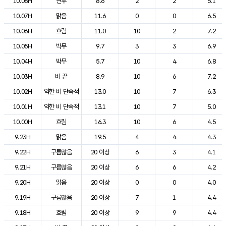
10.08H
연무
8.6
2
2
5.1
10.07H
맑음
11.6
0
0
6.5
10.06H
흐림
11.0
10
2
7.2
10.05H
박무
9.7
3
3
6.9
10.04H
박무
5.7
10
4
6.8
10.03H
비 끝
8.9
10
6
7.2
10.02H
약한 비 단속적
13.0
10
7
6.3
10.01H
약한 비 단속적
13.1
10
7
5.0
10.00H
흐림
16.3
10
6
4.5
9.23H
맑음
19.5
4
4
4.3
9.22H
구름많음
20 이상
6
3
4.1
9.21H
구름많음
20 이상
6
6
4.2
9.20H
맑음
20 이상
0
0
4.0
9.19H
구름많음
20 이상
7
1
4.4
9.18H
흐림
20 이상
9
9
4.4