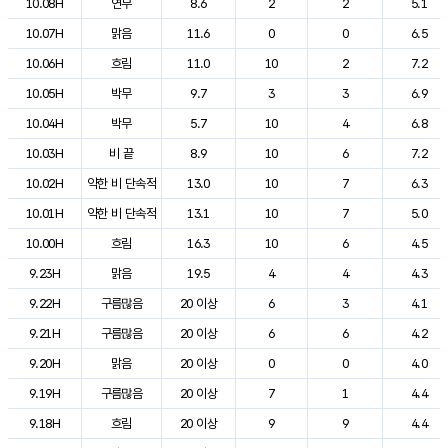
10.08H
연무
8.6
2
2
5.1
10.07H
맑음
11.6
0
0
6.5
10.06H
흐림
11.0
10
2
7.2
10.05H
박무
9.7
3
3
6.9
10.04H
박무
5.7
10
4
6.8
10.03H
비 끝
8.9
10
6
7.2
10.02H
약한 비 단속적
13.0
10
7
6.3
10.01H
약한 비 단속적
13.1
10
7
5.0
10.00H
흐림
16.3
10
6
4.5
9.23H
맑음
19.5
4
4
4.3
9.22H
구름많음
20 이상
6
3
4.1
9.21H
구름많음
20 이상
6
6
4.2
9.20H
맑음
20 이상
0
0
4.0
9.19H
구름많음
20 이상
7
1
4.4
9.18H
흐림
20 이상
9
9
4.4