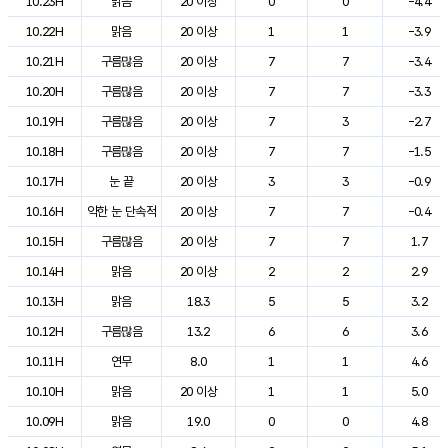
10.23H
맑음
20 이상
0
0
-4.4
10.22H
맑음
20 이상
1
1
-3.9
10.21H
구름많음
20 이상
7
7
-3.4
10.20H
구름많음
20 이상
7
7
-3.3
10.19H
구름많음
20 이상
7
3
-2.7
10.18H
구름많음
20 이상
7
7
-1.5
10.17H
눈 끝
20 이상
3
3
-0.9
10.16H
약한 눈 단속적
20 이상
7
7
-0.4
10.15H
구름많음
20 이상
7
7
1.7
10.14H
맑음
20 이상
2
2
2.9
10.13H
맑음
18.3
5
5
3.2
10.12H
구름많음
13.2
6
6
3.6
10.11H
연무
8.0
1
1
4.6
10.10H
맑음
20 이상
1
1
5.0
10.09H
맑음
19.0
0
0
4.8