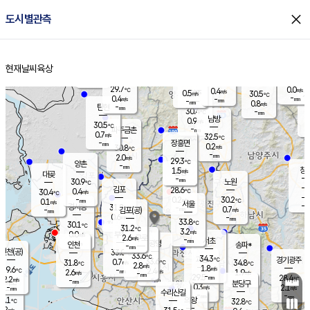
close
도시별관측
장남
판문점
29.2
℃
0.5
m/s
화현
27.5
동두천
℃
남면
-
현재날씨
육상
mm
파주
0.4
홈
m/s
포천
27.7
-
30.7
℃
mm
℃
28.9
℃
29.7
0.0
0.4
m/s
℃
m/s
0.5
양주
30.5
m/s
가
℃
-
0.4
-
mm
m/s
mm
-
mm
0.8
m/s
-
탄현
mm
30.4
-
2
℃
mm
남방
0.9
m/s
0
30.5
℃
-
파주금촌
mm
0.7
m/s
32.5
℃
-
장흥면
mm
0.2
m/s
30.8
℃
-
mm
2.0
m/s
29.3
℃
양촌
-
mm
창
1.5
m/s
은평
대곶
-
mm
30.9
노원
℃
-
김포
28.6
0.4
℃
30.4
m/s
℃
-
m/
-
0.2
30.2
m/s
mm
0.1
℃
m/s
서울
-
경서동
31.2
m
-
0.7
℃
mm
-
김포(공)
m/s
mm
0.6
-
m/s
mm
33.8
℃
30.1
-
℃
mm
31.2
℃
3.2
m/s
0.0
부천
m/s
2.6
구로
m/s
-
서초
mm
-
광명
mm
인천
송파*
-
mm
인천(공)
33.0
℃
33.6
℃
34.3
과천
경기광주
℃
33.6
0.7
31.8
34.8
m/s
℃
℃
℃
2.8
m/s
1.8
m/s
29.6
-
2.4
℃
mm
2.6
m/s
1.9
m/s
-
m/s
mm
-
29.5
28.4
mm
2.2
-
℃
℃
m/s
-
-
mm
무의도
mm
mm
분당구
0.3
-
2.1
m/s
m/s
mm
수리산길
-
-
mm
mm
0.1
의왕
32.8
℃
℃
1.2
m/s