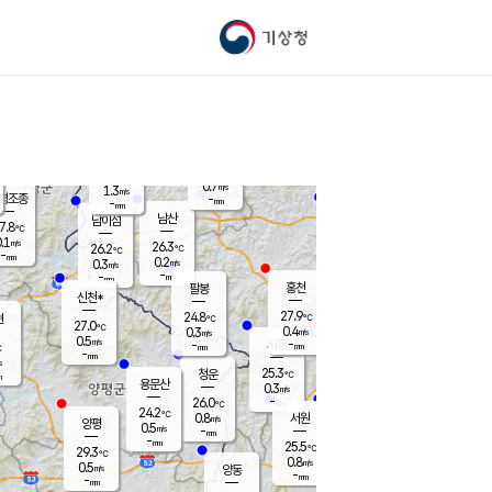
기상청
신남
북춘천
25.2
℃
28.7
0.0
춘천
℃
m/s
가평북면
1.1
-
m/s
mm
-
29.2
mm
℃
26.2
℃
0.7
m/s
1.3
m/s
평조종
-
mm
-
mm
화촌
남산
남이섬
7.8
℃
.1
m/s
25.6
26.3
℃
26.2
℃
℃
-
mm
0.1
0.2
m/s
0.3
m/s
m/s
-
-
mm
-
mm
mm
홍천
팔봉
신천*
27.9
24.8
현
℃
℃
27.0
℃
0.4
0.3
m/s
m/s
0.5
m/s
-
시동
-
mm
mm
℃
-
mm
s
25.3
청운
℃
m
용문산
0.3
m/s
-
26.0
mm
℃
24.2
℃
0.8
서원
횡성
m/s
양평
0.5
m/s
-
안흥
mm
-
mm
25.5
27.2
℃
℃
29.3
℃
24.4
0.8
0.9
℃
m/s
m/s
0.5
m/s
양동
-
-
0.1
m/s
mm
mm
-
mm
-
mm