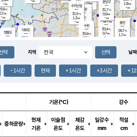
-
-
mm
무의도
mm
mm
분당구
0.6
-
1.8
m/s
m/s
mm
수리산길
-
-
mm
mm
9.6
의왕
31.7
℃
℃
0.7
31.5
m/s
0.0
m/s
℃
-
-
-
mm
1.3
℃
mm
m/s
기흥구갈
-
-
m/s
mm
용인
-
수원
mm
30.4
℃
대부도
28.7
℃
영흥도
0.7
30.6
m/s
℃
1.7
m/s
-
mm
0.5
28.9
m/s
-
℃
mm
28.6
℃
-
오산
2.1
mm
m/s
0.6
m/s
-
mm
-
mm
향남
27.5
℃
지역
날짜
0.0
m/s
32.0
-
℃
운평
mm
송탄
0.0
℃
m/s
-
s
mm
27.7
보
℃
31.4
-1시간
현재
+1시간
+3시간
+1
℃
0.2
m/s
산
0.7
m/s
-
25.
mm
-
mm
0.0
℃
-
m
/s
기온(℃)
강수
현재
이슬점
체감
일강수
적설
중하운량
기온
온도
온도
mm
cm