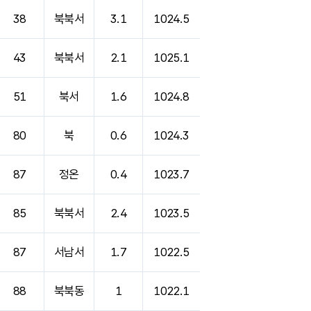
38
북북서
3.1
1024.5
43
북북서
2.1
1025.1
51
북서
1.6
1024.8
80
북
0.6
1024.3
87
정온
0.4
1023.7
85
북북서
2.4
1023.5
87
서남서
1.7
1022.5
88
북북동
1
1022.1