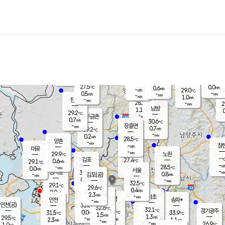
장남
판문점
27.7
℃
1.0
m/s
화현
25.9
동두천
℃
남면
-
mm
파주
0.5
m/s
포천
26.2
-
28.7
℃
mm
℃
27.9
℃
27.5
0.0
0.6
m/s
℃
m/s
-
양주
29.0
m/s
가
℃
-
0.5
-
mm
m/s
mm
-
mm
1.0
m/s
-
탄현
mm
28.2
-
2
℃
mm
남방
1.1
m/s
0
29.2
℃
-
파주금촌
mm
0.7
m/s
30.6
℃
-
장흥면
mm
0.7
m/s
29.2
℃
-
mm
0.2
m/s
28.5
℃
양촌
-
mm
창
-
m/s
은평
대곶
-
mm
29.9
노원
℃
-
김포
27.4
0.6
℃
29.1
m/s
℃
-
m/
-
0.2
28.5
m/s
mm
0.0
℃
m/s
서울
-
경서동
30.4
m
-
0.8
℃
mm
-
김포(공)
m/s
mm
0.3
-
m/s
mm
32.5
℃
29.1
-
℃
mm
29.6
℃
0.4
m/s
0.0
부천
m/s
2.3
구로
m/s
-
서초
mm
-
광명
mm
인천
송파*
-
mm
인천(공)
31.8
℃
32.6
℃
32.1
과천
경기광주
℃
33.2
0.0
31.5
33.9
m/s
℃
℃
℃
1.5
m/s
1.3
m/s
29.5
-
1.1
℃
mm
2.3
m/s
1.1
m/s
-
m/s
mm
-
28.4
26.9
mm
1.0
-
℃
℃
m/s