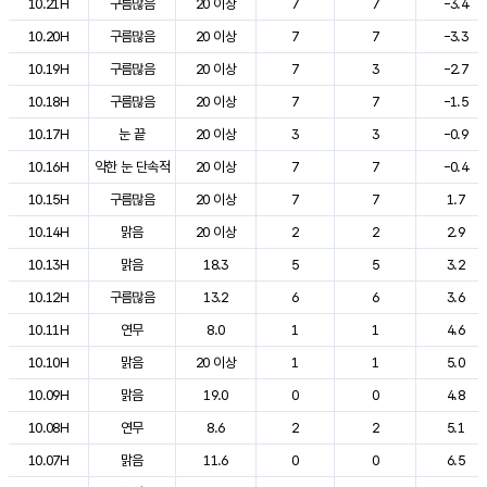
10.21H
구름많음
20 이상
7
7
-3.4
10.20H
구름많음
20 이상
7
7
-3.3
10.19H
구름많음
20 이상
7
3
-2.7
10.18H
구름많음
20 이상
7
7
-1.5
10.17H
눈 끝
20 이상
3
3
-0.9
10.16H
약한 눈 단속적
20 이상
7
7
-0.4
10.15H
구름많음
20 이상
7
7
1.7
10.14H
맑음
20 이상
2
2
2.9
10.13H
맑음
18.3
5
5
3.2
10.12H
구름많음
13.2
6
6
3.6
10.11H
연무
8.0
1
1
4.6
10.10H
맑음
20 이상
1
1
5.0
10.09H
맑음
19.0
0
0
4.8
10.08H
연무
8.6
2
2
5.1
10.07H
맑음
11.6
0
0
6.5