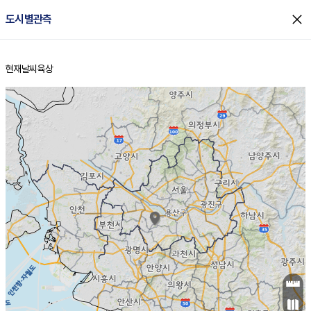
close
도시별관측
장남
판문점
24.5
℃
2.5
m/s
화현
24.3
동두천
℃
남면
-
현재날씨
육상
mm
파주
3.7
홈
m/s
포천
24.3
-
25.7
℃
mm
℃
25.0
℃
24.7
0.0
2.2
m/s
℃
m/s
-
양주
-
m/s
가
℃
-
2.6
-
mm
m/s
mm
-
mm
-
m/s
-
탄현
mm
25.8
-
2
℃
mm
남방
2.3
m/s
1
25.0
℃
-
파주금촌
mm
3.2
m/s
28.7
℃
-
장흥면
mm
2.0
m/s
26.6
℃
-
mm
3.9
m/s
27.5
℃
양촌
-
mm
창
3.0
m/s
은평
대곶
-
mm
26.8
노원
℃
-
김포
28.0
3.5
℃
26.2
m/s
℃
-
m/
-
2.8
27.6
m/s
mm
3.2
℃
m/s
서울
-
경서동
29.0
m
-
2.8
℃
mm
-
김포(공)
m/s
mm
0.9
-
m/s
mm
29.3
℃
29.2
-
℃
mm
28.9
℃
4.2
m/s
3.1
부천
m/s
4.8
구로
m/s
-
서초
mm
-
광명
mm
인천
송파*
-
mm
인천(공)
29.5
℃
29.7
℃
28.1
과천
경기광주
℃
29.7
2.5
29
28.1
m/s
℃
℃
℃
4.3
m/s
1.5
m/s
27.8
-
2.3
℃
mm
2.6
m/s
2.4
m/s
-
m/s
mm
-
27.8
25.4
mm
6.5
-
℃
℃
m/s
-
-
mm
무의도
mm
mm
분당구
2.0
-
3.1
m/s
m/s
mm
수리산길
-
-
mm
mm
4.7
의왕
28.2
℃
℃
1.2
m/s