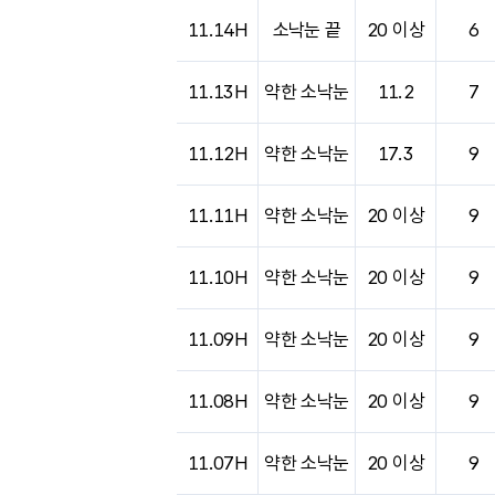
도시별 기상실황표로 지점, 날씨, 기온, 강수, 
11.14H
소낙눈 끝
20 이상
6
11.13H
약한 소낙눈
11.2
7
11.12H
약한 소낙눈
17.3
9
11.11H
약한 소낙눈
20 이상
9
11.10H
약한 소낙눈
20 이상
9
11.09H
약한 소낙눈
20 이상
9
11.08H
약한 소낙눈
20 이상
9
11.07H
약한 소낙눈
20 이상
9