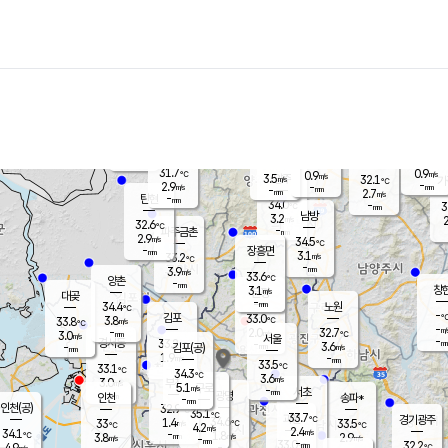
장남
판문점
31.6
℃
3.6
m/s
화현
31.5
동두천
℃
남면
-
mm
파주
3.7
m/s
포천
33.3
-
32.8
℃
mm
℃
32.5
℃
31.7
0.9
0.9
m/s
℃
m/s
3.5
양주
32.1
m/s
가
℃
-
2.9
-
mm
m/s
mm
-
mm
2.7
m/s
-
탄현
mm
34.0
-
3
℃
mm
남방
3.2
m/s
2
32.6
℃
-
파주금촌
mm
2.9
m/s
34.5
℃
-
장흥면
mm
3.1
m/s
33.2
℃
-
mm
3.9
m/s
33.6
℃
양촌
-
mm
창
3.1
m/s
은평
대곶
-
mm
34.4
노원
℃
-
김포
33.0
3.8
℃
33.8
m/s
℃
-
m/
-
2.0
32.7
m/s
mm
3.0
℃
m/s
서울
-
경서동
33.2
m
-
3.6
℃
mm
-
김포(공)
m/s
mm
1.9
-
m/s
mm
33.5
℃
33.1
-
℃
mm
34.3
℃
3.6
m/s
3.0
부천
m/s
5.1
구로
m/s
-
서초
mm
-
광명
mm
인천
송파*
-
mm
인천(공)
32.9
℃
35.1
℃
33.7
과천
경기광주
℃
34.6
1.4
33
33.5
m/s
℃
℃
℃
4.2
m/s
2.4
m/s
34.1
-
1.8
℃
mm
3.8
m/s
2.9
m/s
-
m/s
mm
-
33.0
32.2
mm
4.9
-
℃
℃
m/s