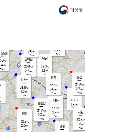
기상청
신남
북춘천
27.1
℃
32.1
3.7
춘천
℃
m/s
가평북면
1.8
-
m/s
mm
-
31.9
mm
℃
31.2
℃
3.1
m/s
2.0
m/s
평조종
-
mm
-
mm
화촌
남산
남이섬
2.6
℃
.4
m/s
31.0
32.0
℃
32.5
℃
℃
-
mm
0.3
3.1
m/s
2.2
m/s
m/s
-
-
mm
-
mm
mm
홍천
팔봉
신천*
31.8
32.3
현
℃
℃
31.8
℃
2.7
3.0
m/s
m/s
2.2
m/s
-
시동
-
mm
mm
℃
-
mm
s
31.0
청운
℃
m
용문산
1.6
m/s
-
33.9
mm
℃
31.0
℃
2.7
서원
횡성
m/s
양평
2.3
m/s
-
안흥
mm
-
mm
33.6
32.7
℃
℃
32.2
℃
28.1
1.8
2.5
℃
m/s
m/s
2.6
m/s
양동
-
-
3.3
m/s
mm
mm
-
mm
-
mm