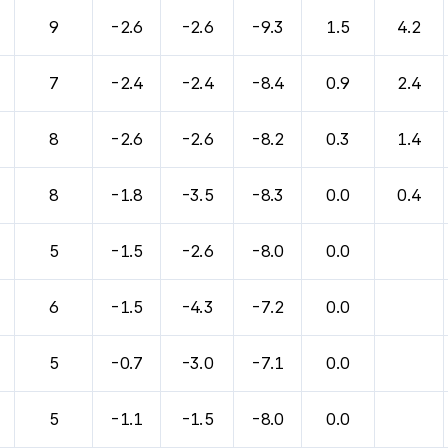
9
-2.6
-2.6
-9.3
1.5
4.2
7
-2.4
-2.4
-8.4
0.9
2.4
8
-2.6
-2.6
-8.2
0.3
1.4
8
-1.8
-3.5
-8.3
0.0
0.4
5
-1.5
-2.6
-8.0
0.0
6
-1.5
-4.3
-7.2
0.0
5
-0.7
-3.0
-7.1
0.0
5
-1.1
-1.5
-8.0
0.0