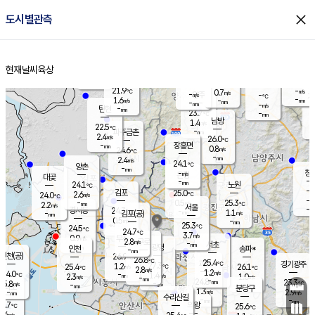
close
도시별관측
장남
판문점
22.8
℃
0.8
m/s
화현
23.1
동두천
℃
남면
-
현재날씨
육상
mm
파주
2.7
홈
m/s
포천
20.7
-
23.2
℃
mm
℃
24.6
℃
21.9
-
0.7
m/s
℃
m/s
-
양주
-
m/s
가
℃
-
1.6
-
mm
m/s
mm
-
mm
-
m/s
-
탄현
mm
23.7
-
2
℃
mm
남방
1.4
m/s
1
22.5
℃
-
파주금촌
mm
2.4
m/s
26.0
℃
-
장흥면
mm
0.8
m/s
24.6
℃
-
mm
2.4
m/s
24.1
℃
양촌
-
mm
창
-
m/s
은평
대곶
-
mm
24.1
노원
℃
-
김포
25.0
2.6
℃
24.0
m/s
℃
-
m/
-
0.5
25.3
m/s
mm
2.2
℃
m/s
서울
-
경서동
24.3
m
-
1.1
℃
mm
-
김포(공)
m/s
mm
0.5
-
m/s
mm
25.3
℃
24.5
-
℃
mm
24.7
℃
3.7
m/s
0.9
부천
m/s
2.8
구로
m/s
-
서초
mm
-
광명
mm
인천
송파*
-
mm
인천(공)
26.9
℃
26.8
℃
25.4
과천
경기광주
℃
27.3
1.2
25.4
26.1
m/s
℃
℃
℃
2.8
m/s
1.2
m/s
24.0
-
1.4
℃
mm
2.3
m/s
1.0
m/s
-
m/s
mm
-
24.8
23.3
mm
5.8
-
℃
℃
m/s
-
-
mm
무의도
mm
mm
분당구
1.3
-
2.9
m/s
m/s
mm
수리산길
-
-
mm
mm
3.7
의왕
25.6
℃
℃
2.6
m/s