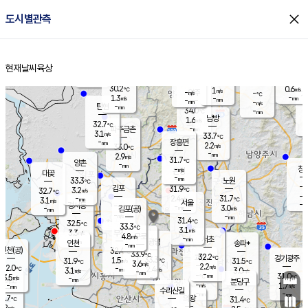
close
도시별관측
장남
판문점
31.4
℃
2.1
m/s
화현
31.6
동두천
℃
남면
-
현재날씨
육상
mm
파주
2.4
홈
m/s
포천
33.0
-
31
℃
mm
℃
32.3
℃
30.2
0.6
1
m/s
℃
m/s
-
양주
-
m/s
가
℃
-
1.3
-
mm
m/s
mm
-
mm
-
m/s
-
탄현
mm
34.0
-
3
℃
mm
남방
1.6
m/s
1
32.7
℃
-
파주금촌
mm
3.1
m/s
33.7
℃
-
장흥면
mm
2.2
m/s
33.0
℃
-
mm
2.9
m/s
31.7
℃
양촌
-
mm
창
-
m/s
은평
대곶
-
mm
33.3
노원
℃
-
김포
31.9
3.2
℃
32.7
m/s
℃
-
m/
-
2.4
31.7
m/s
mm
3.1
℃
m/s
서울
-
경서동
-
m
-
3.0
℃
mm
-
김포(공)
m/s
mm
-
-
m/s
mm
31.4
℃
32.5
-
℃
mm
33.3
℃
3.1
m/s
3.3
부천
m/s
4.8
구로
m/s
-
서초
mm
-
광명
mm
인천
송파*
-
mm
인천(공)
32.4
℃
33.9
℃
32.2
과천
경기광주
℃
33.3
1.5
31.9
31.5
m/s
℃
℃
℃
3.6
m/s
2.2
m/s
32.0
-
2.4
℃
mm
3.1
m/s
3.0
m/s
-
m/s
mm
-
-
31.0
mm
3.5
-
℃
℃
m/s
-
-
mm
무의도
mm
mm
분당구
-
-
1.7
m/s
m/s
mm
수리산길
-
-
mm
mm
0.7
의왕
31.4
℃
℃
2.2
m/s