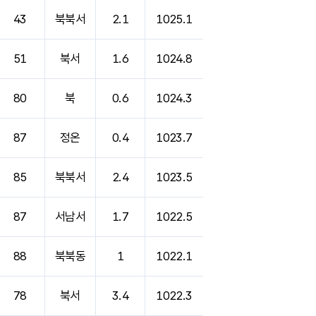
43
북북서
2.1
1025.1
51
북서
1.6
1024.8
80
북
0.6
1024.3
87
정온
0.4
1023.7
85
북북서
2.4
1023.5
87
서남서
1.7
1022.5
88
북북동
1
1022.1
78
북서
3.4
1022.3