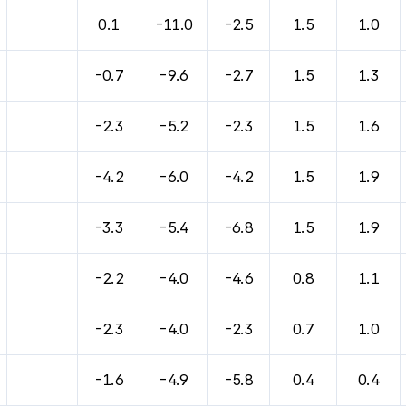
0.1
-11.0
-2.5
1.5
1.0
-0.7
-9.6
-2.7
1.5
1.3
-2.3
-5.2
-2.3
1.5
1.6
-4.2
-6.0
-4.2
1.5
1.9
-3.3
-5.4
-6.8
1.5
1.9
-2.2
-4.0
-4.6
0.8
1.1
-2.3
-4.0
-2.3
0.7
1.0
-1.6
-4.9
-5.8
0.4
0.4