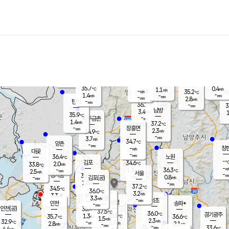
장남
판문점
35.5
℃
1.0
m/s
화현
35.1
동두천
℃
남면
-
mm
파주
0.4
m/s
포천
34.9
-
35.2
℃
mm
℃
35.1
℃
35.7
0.4
1.1
m/s
℃
m/s
-
양주
35.2
m/s
가
℃
-
1.4
-
mm
m/s
mm
-
mm
2.8
m/s
-
탄현
mm
36.1
-
3
℃
mm
남방
3.4
m/s
1
35.9
℃
-
파주금촌
mm
1.4
m/s
37.2
℃
-
장흥면
mm
2.3
m/s
34.9
℃
-
mm
3.7
m/s
34.7
℃
양촌
-
mm
창
-
m/s
은평
대곶
-
mm
36.4
노원
℃
-
김포
34.6
2.0
℃
33.8
m/s
℃
-
m/
-
1.3
36.3
m/s
mm
2.5
℃
m/s
서울
-
경서동
35.7
m
-
0.8
℃
mm
-
김포(공)
m/s
mm
1.8
-
m/s
mm
37.2
℃
34.5
-
℃
mm
36.0
℃
3.2
m/s
3.3
부천
m/s
3.3
구로
m/s
-
서초
mm
-
광명
mm
인천
송파*
-
mm
인천(공)
35.4
℃
37.5
℃
36.0
과천
경기광주
℃
36.1
1.3
35.7
36.6
m/s
℃
℃
℃
1.5
m/s
2.3
m/s
32.9
-
2.7
℃
mm
2.8
m/s
2.1
m/s
-
m/s
mm
-
35.9
33.6
mm
4.4
-
℃
℃
m/s