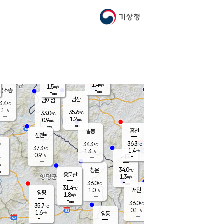
기상청
신남
북춘천
31.7
℃
37
0.5
춘천
℃
m/s
가평북면
1.4
-
m/s
mm
-
37.8
mm
℃
35.2
℃
1.4
m/s
1.5
m/s
평조종
-
mm
-
mm
화촌
남산
남이섬
3.4
℃
.1
m/s
34.2
35.6
℃
33.0
℃
℃
-
mm
-
1.2
m/s
0.9
m/s
m/s
-
-
mm
-
mm
mm
홍천
팔봉
신천*
36.3
34.3
현
℃
℃
37.3
℃
1.4
1.3
m/s
m/s
0.9
m/s
-
시동
-
mm
mm
℃
-
mm
s
34.0
청운
℃
m
용문산
1.3
m/s
-
36.0
mm
℃
31.4
℃
1.0
서원
횡성
m/s
양평
1.8
m/s
-
안흥
mm
-
mm
36.0
35.2
℃
℃
35.7
℃
32.7
0.1
1.0
℃
m/s
m/s
1.6
m/s
양동
-
-
1.8
m/s
mm
mm
-
mm
-
mm