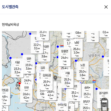
close
도시별관측
장남
판문점
22.6
℃
1.7
m/s
화현
22.2
동두천
℃
남면
-
현재날씨
육상
mm
파주
3.3
홈
m/s
포천
21.1
-
22.3
℃
mm
℃
22.4
℃
21.3
0.1
0.8
m/s
℃
m/s
-
양주
-
m/s
가
℃
-
2.2
-
mm
m/s
mm
-
mm
-
m/s
-
탄현
mm
22.7
-
2
℃
mm
남방
1.7
m/s
1
22.2
℃
-
파주금촌
mm
3.1
m/s
25.6
℃
-
장흥면
mm
1.0
m/s
23.7
℃
-
mm
3.8
m/s
24.6
℃
양촌
-
mm
창
-
m/s
은평
대곶
-
mm
23.9
노원
℃
-
김포
25.4
3.6
℃
23.3
m/s
℃
-
m/
-
2.9
25.0
m/s
mm
3.2
℃
m/s
서울
-
경서동
25.4
m
-
1.8
℃
mm
-
김포(공)
m/s
mm
0.1
-
m/s
mm
25.3
℃
24.9
-
℃
mm
25.9
℃
3.5
m/s
2.6
부천
m/s
4.3
구로
m/s
-
서초
mm
-
광명
mm
인천
송파*
-
mm
인천(공)
26.6
℃
26.6
℃
25.1
과천
경기광주
℃
26.5
0.8
26.6
25.3
m/s
℃
℃
℃
4.1
m/s
1.5
m/s
24.8
-
2.5
℃
mm
4.1
m/s
4.0
m/s
-
m/s
mm
-
24.9
23.2
mm
7.7
-
℃
℃
m/s
-
-
mm
무의도
mm
mm
분당구
1.7
-
2.6
m/s
m/s
mm
수리산길
-
-
mm
mm
6.7
의왕
25.5
℃
℃
3.4
m/s