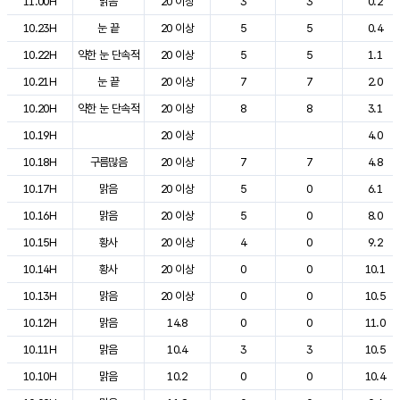
11.00H
맑음
20 이상
3
3
0.2
10.23H
눈 끝
20 이상
5
5
0.4
10.22H
약한 눈 단속적
20 이상
5
5
1.1
10.21H
눈 끝
20 이상
7
7
2.0
10.20H
약한 눈 단속적
20 이상
8
8
3.1
10.19H
20 이상
4.0
10.18H
구름많음
20 이상
7
7
4.8
10.17H
맑음
20 이상
5
0
6.1
10.16H
맑음
20 이상
5
0
8.0
10.15H
황사
20 이상
4
0
9.2
10.14H
황사
20 이상
0
0
10.1
10.13H
맑음
20 이상
0
0
10.5
10.12H
맑음
14.8
0
0
11.0
10.11H
맑음
10.4
3
3
10.5
10.10H
맑음
10.2
0
0
10.4