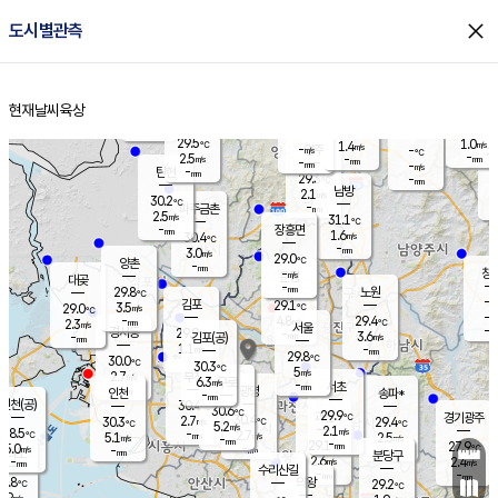
close
도시별관측
장남
판문점
29.3
℃
2.7
m/s
화현
28.8
동두천
℃
남면
-
현재날씨
육상
mm
파주
4.6
홈
m/s
포천
30.1
-
30.2
℃
mm
℃
29.7
℃
29.5
1.0
1.4
m/s
℃
m/s
-
양주
-
m/s
가
℃
-
2.5
-
mm
m/s
mm
-
mm
-
m/s
-
탄현
mm
29.3
-
2
℃
mm
남방
2.1
m/s
2
30.2
℃
-
파주금촌
mm
2.5
m/s
31.1
℃
-
장흥면
mm
1.6
m/s
30.4
℃
-
mm
3.0
m/s
29.0
℃
양촌
-
mm
창
-
m/s
은평
대곶
-
mm
29.8
노원
℃
-
김포
29.1
3.5
℃
29.0
m/s
℃
-
m/
-
4.8
29.4
m/s
mm
2.3
℃
m/s
서울
-
경서동
29.9
m
-
3.6
℃
mm
-
김포(공)
m/s
mm
1.1
-
m/s
mm
29.8
℃
30.0
-
℃
mm
30.3
℃
5
m/s
2.7
부천
m/s
6.3
구로
m/s
-
서초
mm
-
광명
mm
인천
송파*
-
mm
인천(공)
30.4
℃
30.6
℃
29.9
과천
경기광주
℃
30.4
2.7
30.3
29.4
m/s
℃
℃
℃
5.2
m/s
2.1
m/s
28.5
-
2.7
℃
mm
5.1
m/s
2.5
m/s
-
m/s
mm
-
29.1
27.9
mm
5.0
-
℃
℃
m/s
-
-
mm
무의도
mm
mm
분당구
2.6
-
2.4
m/s
m/s
mm
수리산길
-
-
mm
mm
8.8
의왕
29.2
℃
℃
2.9
m/s