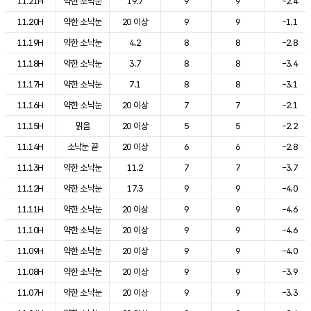
11.21H
약한 소낙눈
19.7
9
9
-2.4
11.20H
약한 소낙눈
20 이상
9
9
-1.1
11.19H
약한 소낙눈
4.2
8
8
-2.8
11.18H
약한 소낙눈
3.7
8
8
-3.4
11.17H
약한 소낙눈
7.1
8
8
-3.1
11.16H
약한 소낙눈
20 이상
7
7
-2.1
11.15H
맑음
20 이상
5
5
-2.2
11.14H
소낙눈 끝
20 이상
6
6
-2.8
11.13H
약한 소낙눈
11.2
7
7
-3.7
11.12H
약한 소낙눈
17.3
9
9
-4.0
11.11H
약한 소낙눈
20 이상
9
9
-4.6
11.10H
약한 소낙눈
20 이상
9
9
-4.6
11.09H
약한 소낙눈
20 이상
9
9
-4.0
11.08H
약한 소낙눈
20 이상
9
9
-3.9
11.07H
약한 소낙눈
20 이상
9
9
-3.3