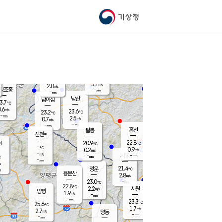
기상청
신남
북춘천
21.1
℃
23.8
3.3
춘천
℃
m/s
가평북면
3.2
-
m/s
mm
-
23.5
mm
℃
22.9
℃
3.1
m/s
2.0
m/s
평조종
-
mm
-
mm
화촌
남산
남이섬
3.7
℃
.6
m/s
22.3
23.6
℃
23.2
℃
℃
-
mm
2.0
2.5
m/s
0.7
m/s
m/s
-
-
mm
-
mm
mm
홍천
팔봉
신천*
22.8
20.9
현
℃
℃
-
℃
0.9
0.2
m/s
m/s
-
m/s
-
시동
-
mm
mm
℃
-
mm
s
21.4
청운
℃
m
용문산
2.8
m/s
-
23.0
mm
℃
22.8
℃
2.2
서원
횡성
m/s
양평
1.9
m/s
-
안흥
mm
-
mm
23.3
23.4
℃
℃
25.6
℃
20.6
1.7
3.6
℃
m/s
m/s
2.7
m/s
양동
-
-
3.1
m/s
mm
mm
-
mm
-
mm