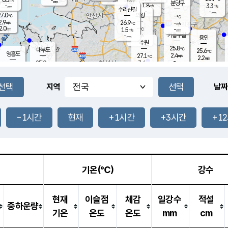
-
-
mm
무의도
mm
mm
분당구
1.8
-
3.3
m/s
m/s
mm
수리산길
-
-
mm
mm
7.0
의왕
-
℃
℃
2.9
26.9
m/s
-
m/s
℃
2.0
-
-
mm
1.5
℃
mm
m/s
기흥구갈
-
-
m/s
mm
용인
-
수원
mm
25.8
℃
대부도
25.6
℃
영흥도
2.4
27.1
m/s
℃
2.2
m/s
-
mm
3.4
25.9
m/s
-
℃
mm
27.7
℃
-
오산
4.0
mm
m/s
7.1
m/s
14.5
mm
11.5
mm
향남
26.1
℃
지역
날짜
2.1
m/s
27.3
-
℃
운평
mm
송탄
-
℃
m/s
-
s
mm
25.4
보
℃
25.7
-1시간
현재
+1시간
+3시간
+1
m
℃
2.7
m/s
산
1.1
m/s
27.0
22.
mm
-
mm
0.9
℃
1.0
/s
기온(℃)
강수
현재
이슬점
체감
일강수
적설
중하운량
기온
온도
온도
mm
cm