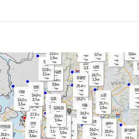
장남
판문점
23.2
℃
2.0
m/s
화현
22.5
동두천
℃
남면
-
mm
파주
3.0
m/s
포천
22.2
-
23.1
℃
mm
℃
22.9
℃
22.5
0.0
0.7
m/s
℃
m/s
-
양주
-
m/s
가
℃
-
1.9
-
mm
m/s
mm
-
mm
-
m/s
-
탄현
mm
23.5
-
2
℃
mm
남방
2.3
m/s
0
22.8
℃
-
파주금촌
mm
3.1
m/s
26.7
℃
-
장흥면
mm
1.3
m/s
24.4
℃
-
mm
3.8
m/s
25.4
℃
양촌
-
mm
창
-
m/s
은평
대곶
-
mm
24.6
노원
℃
-
김포
26.2
3.7
℃
24.2
m/s
℃
-
m/
-
2.0
25.7
m/s
mm
3.3
℃
m/s
서울
-
경서동
26.5
m
-
2.3
℃
mm
-
김포(공)
m/s
mm
1.5
-
m/s
mm
26.3
℃
27.3
-
℃
mm
26.6
℃
4
m/s
3.1
부천
m/s
3.9
구로
m/s
-
서초
mm
-
광명
mm
인천
송파*
-
mm
인천(공)
27.7
℃
27.5
℃
26.2
과천
경기광주
℃
27.2
1.1
28.1
25.9
m/s
℃
℃
℃
3.9
m/s
2.0
m/s
25.5
-
2.2
℃
mm
3.6
m/s
4.0
m/s
-
m/s
mm
-
25.8
23.7
mm
6.5
-
℃
℃
m/s